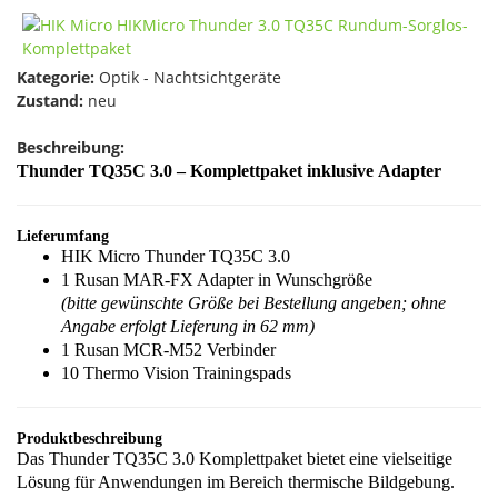
Kategorie:
Optik - Nachtsichtgeräte
Zustand:
neu
Beschreibung:
Thunder TQ35C 3.0 – Komplettpaket i
nklusive Adapter
Lieferumfang
HIK Micro Thunder TQ35C 3.0
1 Rusan MAR-FX Adapter in Wunschgröße
(bitte gewünschte Größe bei Bestellung angeben; ohne
Angabe erfolgt Lieferung in 62 mm)
1 Rusan MCR-M52 Verbinder
10 Thermo Vision Trainingspads
Produktbeschreibung
Das Thunder TQ35C 3.0 Komplettpaket bietet eine vielseitige
Lösung für Anwendungen im Bereich thermische Bildgebung.