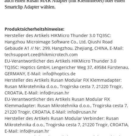
auch einen Rusan MAR Adapter (mit Klemmhebel) oder einen
Smartclip Adapter wählen.
Produktsicherheitshinweise:
Hersteller des Artikels HIKMicro Thunder 3.0 TQ35C:
Hangzhou Microimage Software Co., Ltd, Qiushi Road
Gebäude A1 // Nr. 299, Hangzhou, Zhejiang, CHINA, E-Mail:
techsupport.cee@hikmicrotech.com
EU-Verantwortlicher des Artikels HIKMicro Thunder 3.0
TQ35C: Hoptics GmbH, Lengericher Weg 37, 49584 Fürstenau,
GERMANY, E-Mail: info@hoptics.de
Hersteller des Artikels Rusan Modular FIX Klemmadapter:
Rusan Mikrotehnika d.o.o., Trogirska cesta 7, 21220 Trogir,
CROATIA, E-Mail: info@rusan.hr
EU-Verantwortlicher des Artikels Rusan Modular FIX
Klemmadapter: Rusan Mikrotehnika d.o.o., Trogirska cesta 7,
21220 Trogir, CROATIA, E-Mail: info@rusan.hr
Hersteller des Artikels Rusan Modular Verbinder: Rusan
Mikrotehnika d.o.o., Trogirska cesta 7, 21220 Trogir, CROATIA,
E-Mail: info@rusan.hr