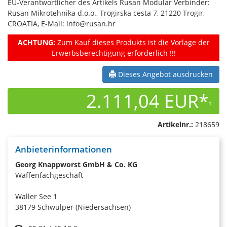
EU-Verantwortlicher des Artikels Rusan Modular Verbinder:
Rusan Mikrotehnika d.o.o., Trogirska cesta 7, 21220 Trogir,
CROATIA, E-Mail: info@rusan.hr
ACHTUNG:
Zum Kauf dieses Produkts ist die Vorlage der
Erwerbsberechtigung erforderlich !!!
Dieses Angebot ausdrucken
2.111,04 EUR*
1
Artikelnr.:
218659
Anbieterinformationen
Georg Knappworst GmbH & Co. KG
Waffenfachgeschäft
Waller See 1
38179 Schwülper (Niedersachsen)