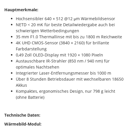
Hauptmerkmale:
Hochsensibler 640 × 512 @12 μm Wärmebildsensor
NETD < 20 mK für beste Detailwiedergabe auch bei
schwierigen Wetterbedingungen
35 mm F1.0 Thermallinse mit bis zu 1800 m Reichweite
4K UHD CMOS-Sensor (3840 × 2160) für brillante
Farbdarstellung
0,49 Zoll OLED-Display mit 1920 × 1080 Pixeln
Austauschbare IR-Strahler (850 nm / 940 nm) für
optimales Nachtsehen
Integrierter Laser-Entfernungsmesser bis 1000 m
Über 8 Stunden Betriebsdauer mit wechselbaren 18650
Akkus
Kompaktes, ergonomisches Design, nur 798 g leicht
(ohne Batterie)
Technische Daten:
Wärmebild-Modul: