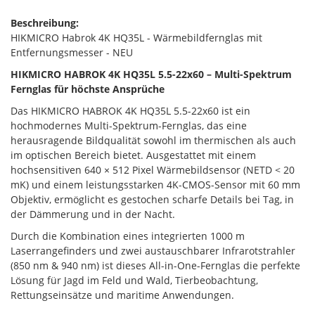
Beschreibung:
HIKMICRO Habrok 4K HQ35L - Wärmebildfernglas mit
Entfernungsmesser - NEU
HIKMICRO HABROK 4K HQ35L 5.5-22x60 – Multi-Spektrum
Fernglas für höchste Ansprüche
Das HIKMICRO HABROK 4K HQ35L 5.5-22x60 ist ein
hochmodernes Multi-Spektrum-Fernglas, das eine
herausragende Bildqualität sowohl im thermischen als auch
im optischen Bereich bietet. Ausgestattet mit einem
hochsensitiven 640 × 512 Pixel Wärmebildsensor (NETD < 20
mK) und einem leistungsstarken 4K-CMOS-Sensor mit 60 mm
Objektiv, ermöglicht es gestochen scharfe Details bei Tag, in
der Dämmerung und in der Nacht.
Durch die Kombination eines integrierten 1000 m
Laserrangefinders und zwei austauschbarer Infrarotstrahler
(850 nm & 940 nm) ist dieses All-in-One-Fernglas die perfekte
Lösung für Jagd im Feld und Wald, Tierbeobachtung,
Rettungseinsätze und maritime Anwendungen.