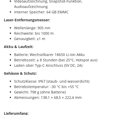
Videoaufzeichnung, Snapshot-Funktion,
Audioaufzeichnung
Interner Speicher: 64 GB EMMC
Laser-Entfernungsmesser:
Wellenlänge: 905 nm
Reichweite: bis 1000 m
Genauigkeit: ±1 m
Akku & Laufzeit:
Batterie: Wechselbarer 18650 Li-Ion Akku
Betriebszeit: ≥ 8 Stunden (bei 25°C, Hotspot aus)
Laden über Typ-C Anschluss (5V DC, 2A)
Gehäuse & Schutz:
Schutzklasse: IP67 (staub- und wasserdicht)
Betriebstemperatur: -30 °C bis +55 °C
Gewicht: 798 g (ohne Batterie)
Abmessungen: 138,1 × 68,5 × 222,4 mm
Lieferumfang: