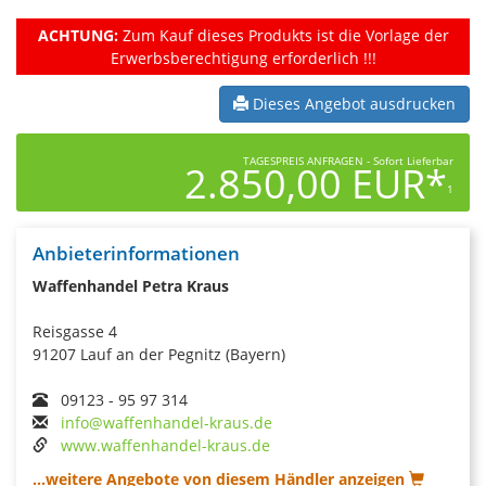
ACHTUNG:
Zum Kauf dieses Produkts ist die Vorlage der
Erwerbsberechtigung erforderlich !!!
Dieses Angebot ausdrucken
TAGESPREIS ANFRAGEN - Sofort Lieferbar
2.850,00 EUR*
1
Anbieterinformationen
Waffenhandel Petra Kraus
Reisgasse 4
91207 Lauf an der Pegnitz (Bayern)
09123 - 95 97 314
info@waffenhandel-kraus.de
www.waffenhandel-kraus.de
...weitere Angebote von diesem Händler anzeigen