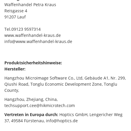
Waffenhandel Petra Kraus
Reisgasse 4
91207 Lauf
Tel.09123 9597314
www.waffenhandel-kraus.de
info@www.waffenhandel-kraus.de
Produktsicherheitshinweise:
Hersteller:
Hangzhou Microimage Software Co., Ltd, Gebäude A1, Nr. 299,
Qiushi Road, Tonglu Economic Development Zone, Tonglu
County,
Hangzhou, Zhejiang, China,
techsupport.cee@hikmicrotech.com
Vertreten in Europa durch:
Hoptics GmbH, Lengericher Weg
37, 49584 Fürstenau, info@hoptics.de