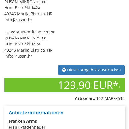
RUSAN-MIKRON d.o.o.
Hum Bistrički 142a
49246 Marija Bistrica, HR
info@rusan.hr
EU Verantwortliche Person
RUSAN-MIKRON d.o.o.
Hum Bistrički 142a
49246 Marija Bistrica, HR
info@rusan.hr
Dieses Angebot ausdrucken
129,90 EUR*
1
Artikelnr.:
162-MARFX512
Anbieterinformationen
Franken Arms
Frank Pfadenhauer