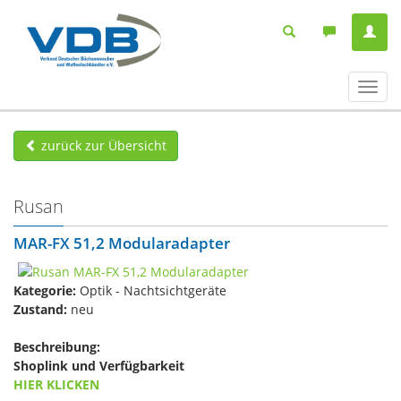
Navig
ein-/
zurück zur Übersicht
Rusan
MAR-FX 51,2 Modularadapter
Kategorie:
Optik - Nachtsichtgeräte
Zustand:
neu
Beschreibung:
Shoplink und Verfügbarkeit
HIER KLICKEN