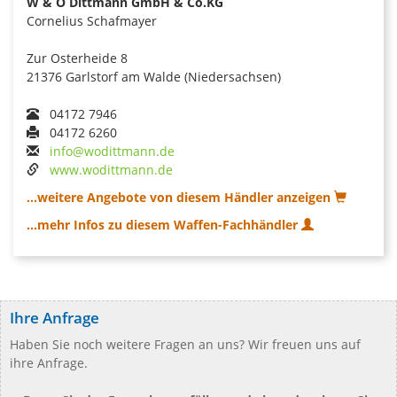
W & O Dittmann GmbH & Co.KG
Cornelius Schafmayer
Zur Osterheide 8
21376 Garlstorf am Walde (Niedersachsen)
04172 7946
04172 6260
info@wodittmann.de
www.wodittmann.de
...weitere Angebote von diesem Händler anzeigen
...mehr Infos zu diesem Waffen-Fachhändler
Ihre Anfrage
Haben Sie noch weitere Fragen an uns? Wir freuen uns auf
ihre Anfrage.