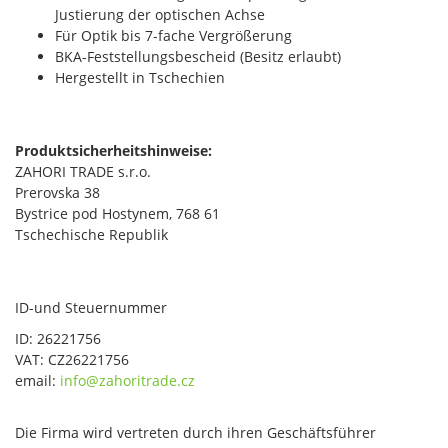
Justierung der optischen Achse
Für Optik bis 7-fache Vergrößerung
BKA-Feststellungsbescheid (Besitz erlaubt)
Hergestellt in Tschechien
Produktsicherheitshinweise:
ZAHORI TRADE s.r.o.
Prerovska 38
Bystrice pod Hostynem, 768 61
Tschechische Republik​
ID-und Steuernummer
ID: 26221756
VAT: CZ26221756
email:
info@zahoritrade.cz
Die Firma wird vertreten durch ihren Geschäftsführer