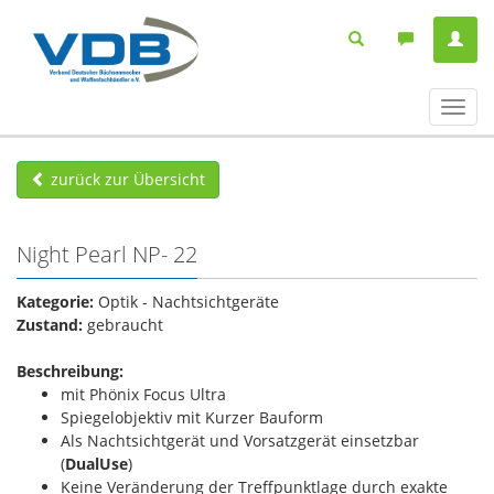
Navig
ein-/
zurück zur Übersicht
Night Pearl NP- 22
Kategorie:
Optik - Nachtsichtgeräte
Zustand:
gebraucht
Beschreibung:
mit Phönix Focus Ultra
Spiegelobjektiv mit Kurzer Bauform
Als Nachtsichtgerät und Vorsatzgerät einsetzbar
(
DualUse
)
Keine Veränderung der Treffpunktlage durch exakte