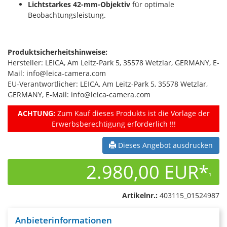
Lichtstarkes 42-mm-Objektiv
für optimale
Beobachtungsleistung.
Produktsicherheitshinweise:
Hersteller: LEICA, Am Leitz-Park 5, 35578 Wetzlar, GERMANY, E-
Mail: info@leica-camera.com
EU-Verantwortlicher: LEICA, Am Leitz-Park 5, 35578 Wetzlar,
GERMANY, E-Mail: info@leica-camera.com
ACHTUNG:
Zum Kauf dieses Produkts ist die Vorlage der
Erwerbsberechtigung erforderlich !!!
Dieses Angebot ausdrucken
2.980,00 EUR*
1
Artikelnr.:
403115_01524987
Anbieterinformationen