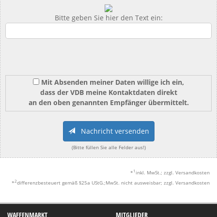
Bitte geben Sie hier den Text ein:
Mit Absenden meiner Daten willige ich ein,
dass der VDB meine Kontaktdaten direkt
an den oben genannten Empfänger übermittelt.
Nachricht versenden
(Bitte füllen Sie alle Felder aus!)
1
*
inkl. MwSt.; zzgl. Versandkosten
2
*
differenzbesteuert gemäß §25a UStG.;MwSt. nicht ausweisbar; zzgl. Versandkosten
WAFFENMARKT
MITGLIEDER