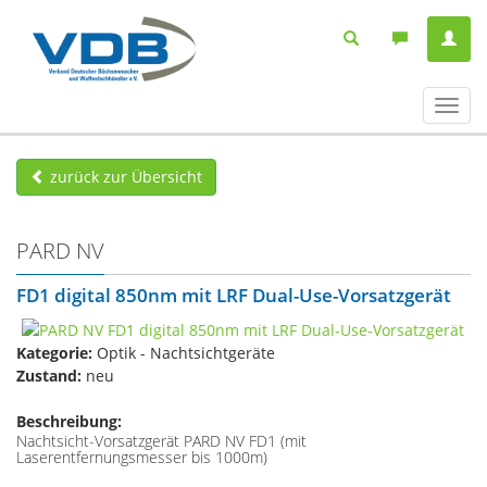
Navig
ein-/
zurück zur Übersicht
PARD NV
FD1 digital 850nm mit LRF Dual-Use-Vorsatzgerät
Kategorie:
Optik - Nachtsichtgeräte
Zustand:
neu
Beschreibung:
Nachtsicht-Vorsatzgerät PARD NV FD1 (mit
Laserentfernungsmesser bis 1000m)