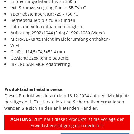
Entdeckungsdistanz bis zu 350 m
ext. Stromversorgung über USB Typ C
YBetriebstemperatur: -25 - +50 °C
Betriebsdauer: bis zu 8 Stunden
Foto- und Videoaufnahmen möglich
Auflösung 2592x1944 (Foto) / 1920x1080 (Video)
Micro-SD-Karte (nicht im Lieferumfang enthalten)
WIFI
Größe: 114,5x74,5x52,4 mm
Gewicht: 328g (ohne Batterie)
inkl. RUSAN MCR Adapterring
Produktsicherheitshinweise:
Dieses Produkt wurde vor dem 13.12.2024 auf dem Marktplatz
bereitgestellt. Für Hersteller- und Sicherheitsinformationen
wenden Sie sich an den anbietenden Händler.
ACHTUNG:
Zum Kauf dieses Produkts ist die Vorlage der
Erwerbsberechtigung erforderlich !!!