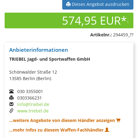
Dieses Angebot ausdrucken
574,95 EUR*
1
Artikelnr.:
294459_??
Anbieterinformationen
TRIEBEL Jagd- und Sportwaffen GmbH
Schönwalder Straße 12
13585 Berlin (Berlin)
030 3355001
0303366231
info@triebel.de
www.triebel.de
...weitere Angebote von diesem Händler anzeigen
...mehr Infos zu diesem Waffen-Fachhändler