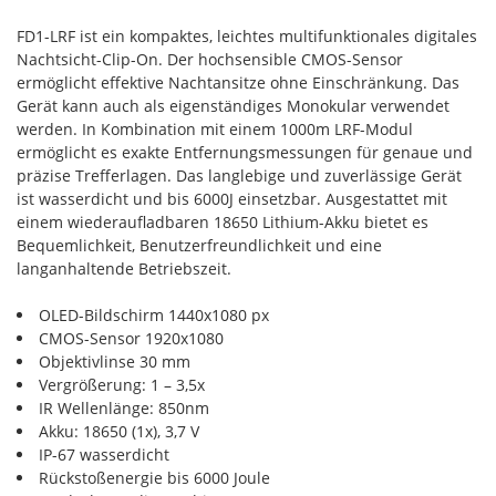
FD1-LRF ist ein kompaktes, leichtes multifunktionales digitales
Nachtsicht-Clip-On. Der hochsensible CMOS-Sensor
ermöglicht effektive Nachtansitze ohne Einschränkung. Das
Gerät kann auch als eigenständiges Monokular verwendet
werden. In Kombination mit einem 1000m LRF-Modul
ermöglicht es exakte Entfernungsmessungen für genaue und
präzise Trefferlagen. Das langlebige und zuverlässige Gerät
ist wasserdicht und bis 6000J einsetzbar. Ausgestattet mit
einem wiederaufladbaren 18650 Lithium-Akku bietet es
Bequemlichkeit, Benutzerfreundlichkeit und eine
langanhaltende Betriebszeit.
OLED-Bildschirm 1440x1080 px
CMOS-Sensor 1920x1080
Objektivlinse 30 mm
Vergrößerung: 1 – 3,5x
IR Wellenlänge: 850nm
Akku: 18650 (1x), 3,7 V
IP-67 wasserdicht
Rückstoßenergie bis 6000 Joule