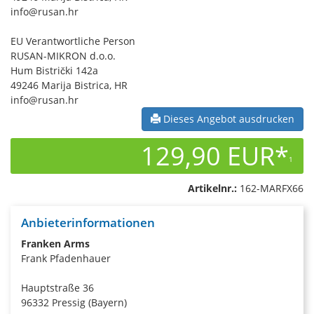
info@rusan.hr
EU Verantwortliche Person
RUSAN-MIKRON d.o.o.
Hum Bistrički 142a
49246 Marija Bistrica, HR
info@rusan.hr
Dieses Angebot ausdrucken
129,90 EUR*
1
Artikelnr.:
162-MARFX66
Anbieterinformationen
Franken Arms
Frank Pfadenhauer
Hauptstraße 36
96332 Pressig (Bayern)