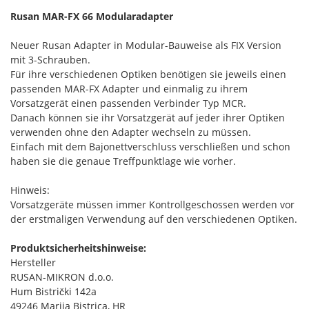
Rusan MAR-FX 66 Modularadapter
Neuer Rusan Adapter in Modular-Bauweise als FIX Version
mit 3-Schrauben.
Für ihre verschiedenen Optiken benötigen sie jeweils einen
passenden MAR-FX Adapter und einmalig zu ihrem
Vorsatzgerät einen passenden Verbinder Typ MCR.
Danach können sie ihr Vorsatzgerät auf jeder ihrer Optiken
verwenden ohne den Adapter wechseln zu müssen.
Einfach mit dem Bajonettverschluss verschließen und schon
haben sie die genaue Treffpunktlage wie vorher.
Hinweis:
Vorsatzgeräte müssen immer Kontrollgeschossen werden vor
der erstmaligen Verwendung auf den verschiedenen Optiken.
Produktsicherheitshinweise:
Hersteller
RUSAN-MIKRON d.o.o.
Hum Bistrički 142a
49246 Marija Bistrica, HR