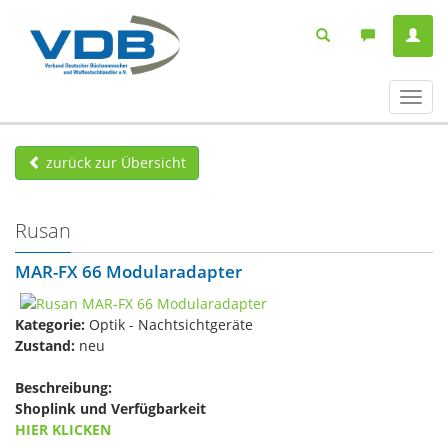
Navig
ein-/
zurück zur Übersicht
Rusan
MAR-FX 66 Modularadapter
Kategorie:
Optik - Nachtsichtgeräte
Zustand:
neu
Beschreibung:
Shoplink und Verfügbarkeit
HIER KLICKEN