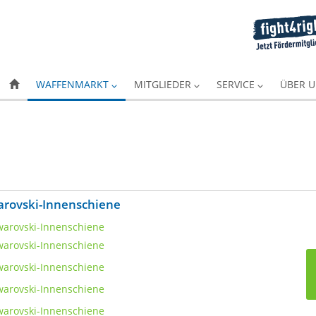
WAFFENMARKT
MITGLIEDER
SERVICE
ÜBER 
arovski-Innenschiene