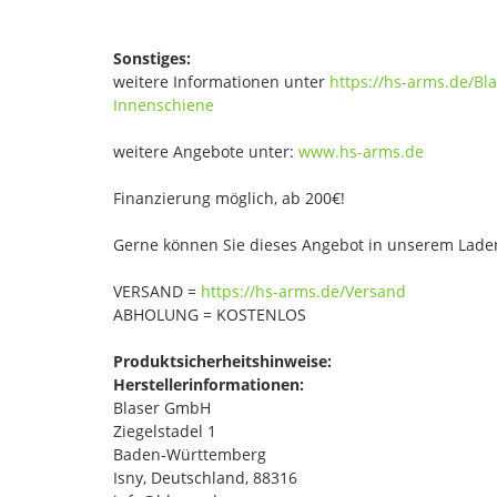
Sonstiges:
weitere Informationen unter
https://hs-arms.de/Bl
Innenschiene
weitere Angebote unter:
www.hs-arms.de
Finanzierung möglich, ab 200€!
Gerne können Sie dieses Angebot in unserem Laden
VERSAND =
https://hs-arms.de/Versand
ABHOLUNG = KOSTENLOS
Produktsicherheitshinweise:
Herstellerinformationen:
Blaser GmbH
Ziegelstadel 1
Baden-Württemberg
Isny, Deutschland, 88316