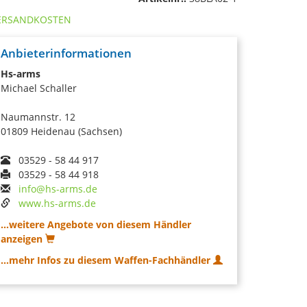
ERSANDKOSTEN
Anbieterinformationen
Hs-arms
Michael Schaller
Naumannstr. 12
01809 Heidenau (Sachsen)
03529 - 58 44 917
03529 - 58 44 918
info@hs-arms.de
www.hs-arms.de
...weitere Angebote von diesem Händler
anzeigen
...mehr Infos zu diesem Waffen-Fachhändler