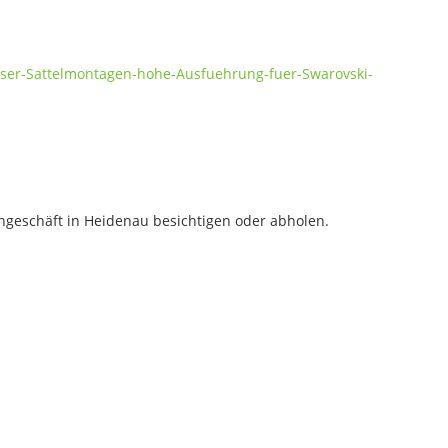
aser-Sattelmontagen-hohe-Ausfuehrung-fuer-Swarovski-
geschäft in Heidenau besichtigen oder abholen.