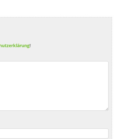
hutzerklärung
!