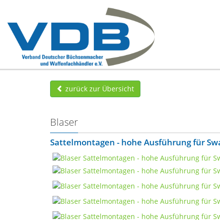
zurück zur Übersicht
Blaser
Sattelmontagen - hohe Ausführung für Sw