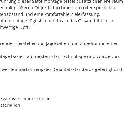
ührung dieser Sattelmontage bietet zusätzlichen Freiraum
ren mit größeren Objektivdurchmessern oder speziellen
genabstand und eine komfortable Zielerfassung.
attelmontage fügt sich nahtlos in das Gesamtbild Ihrer
hwertige Optik.
hrender Hersteller von Jagdwaffen und Zubehör mit einer
ntage basiert auf modernster Technologie und wurde von
 werden nach strengsten Qualitätsstandards gefertigt und
t Swarovski-Innenschiene
aterialien