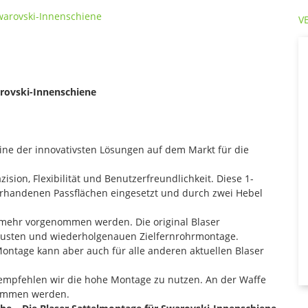
V
arovski-Innenschiene
eine der innovativsten Lösungen auf dem Markt für die
ision, Flexibilität und Benutzerfreundlichkeit. Diese 1-
 vorhandenen Passflächen eingesetzt und durch zwei Hebel
mehr vorgenommen werden. Die original Blaser
robusten und wiederholgenauen Zielfernrohrmontage.
 Montage kann aber auch für alle anderen aktuellen Blaser
empfehlen wir die hohe Montage zu nutzen. An der Waffe
nommen werden.