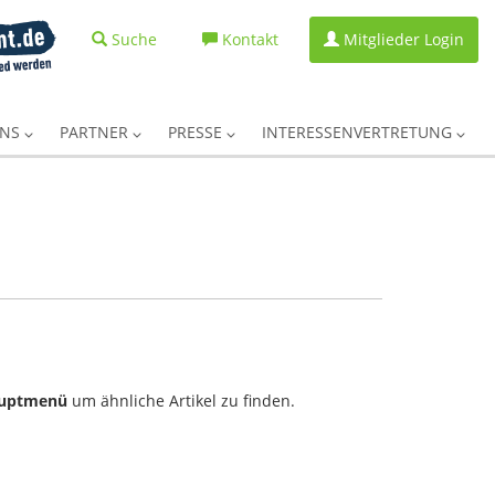
Suche
Kontakt
Mitglieder Login
UNS
PARTNER
PRESSE
INTERESSENVERTRETUNG
uptmenü
um ähnliche Artikel zu finden.