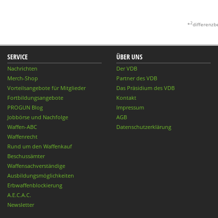
2
*
differenzb
SERVICE
ÜBER UNS
Nachrichten
Der VDB
Merch-Shop
Partner des VDB
Vorteilsangebote für Mitglieder
Das Präsidium des VDB
Fortbildungsangebote
Kontakt
PROGUN Blog
Impressum
Jobbörse und Nachfolge
AGB
Waffen-ABC
Datenschutzerklärung
Waffenrecht
Rund um den Waffenkauf
Beschussämter
Waffensachverständige
Ausbildungsmöglichkeiten
Erbwaffenblockierung
A.E.C.A.C.
Newsletter