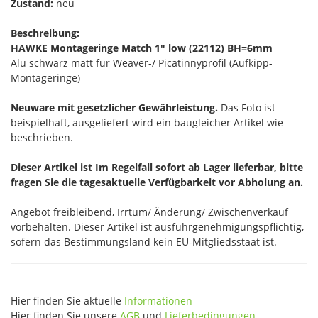
Zustand:
neu
Beschreibung:
HAWKE Montageringe Match 1" low (22112) BH=6mm
Alu schwarz matt für Weaver-/ Picatinnyprofil (Aufkipp-
Montageringe)
Neuware mit gesetzlicher Gewährleistung.
Das Foto ist
beispielhaft, ausgeliefert wird ein baugleicher Artikel wie
beschrieben.
Dieser Artikel ist Im Regelfall sofort ab Lager lieferbar, bitte
fragen Sie die tagesaktuelle Verfügbarkeit vor Abholung an.
Angebot freibleibend, Irrtum/ Änderung/ Zwischenverkauf
vorbehalten. Dieser Artikel ist ausfuhrgenehmigungspflichtig,
sofern das Bestimmungsland kein EU-Mitgliedsstaat ist.
Hier finden Sie aktuelle
Informationen
Hier finden Sie unsere
AGB
und
Lieferbedingungen