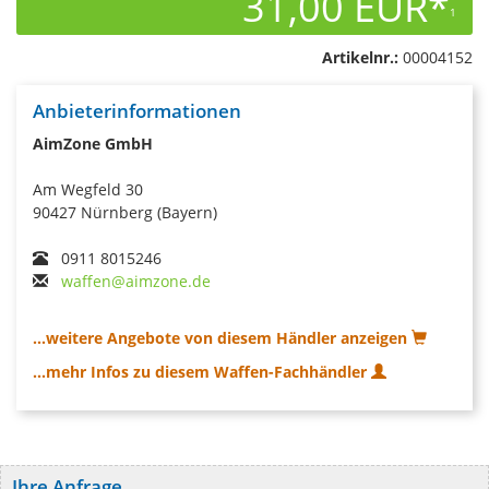
31,00 EUR*
1
Artikelnr.:
00004152
Anbieterinformationen
AimZone GmbH
Am Wegfeld 30
90427 Nürnberg (Bayern)
0911 8015246
waffen@aimzone.de
...weitere Angebote von diesem Händler anzeigen
...mehr Infos zu diesem Waffen-Fachhändler
Ihre Anfrage