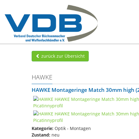
zurück zur Übersicht
HAWKE
HAWKE Montageringe Match 30mm high (22
Kategorie:
Optik - Montagen
Zustand:
neu