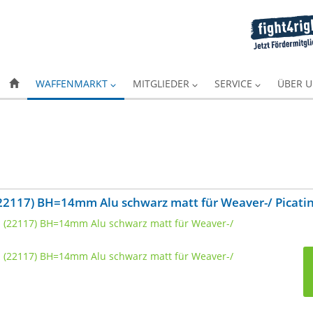
WAFFENMARKT
MITGLIEDER
SERVICE
ÜBER 
117) BH=14mm Alu schwarz matt für Weaver-/ Picatin