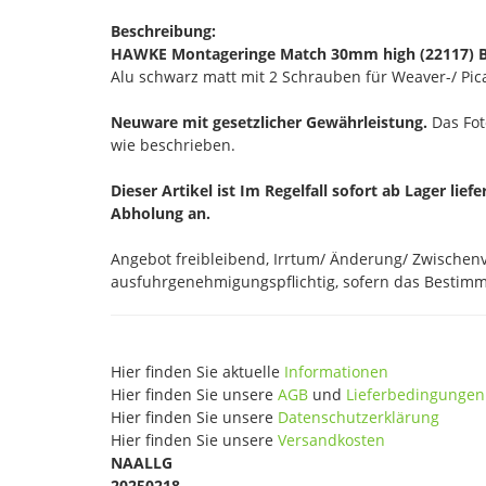
Beschreibung:
HAWKE Montageringe Match 30mm high (22117)
Alu schwarz matt mit 2 Schrauben für Weaver-/ Pic
Neuware mit gesetzlicher Gewährleistung.
Das Foto
wie beschrieben.
Dieser Artikel ist Im Regelfall sofort ab Lager lief
Abholung an.
Angebot freibleibend, Irrtum/ Änderung/ Zwischenve
ausfuhrgenehmigungspflichtig, sofern das Bestimmu
Hier finden Sie aktuelle
Informationen
Hier finden Sie unsere
AGB
und
Lieferbedingungen
Hier finden Sie unsere
Datenschutzerklärung
Hier finden Sie unsere
Versandkosten
NAALLG
20250218