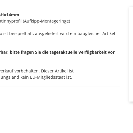
 BH=14mm
atinnyprofil (Aufkipp-Montageringe)
 ist beispielhaft, ausgeliefert wird ein baugleicher Artikel
erbar, bitte fragen Sie die tagesaktuelle Verfügbarkeit vor
rkauf vorbehalten. Dieser Artikel ist
ngsland kein EU-Mitgliedsstaat ist.