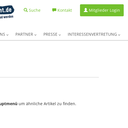
Suche
Kontakt
Mitglieder Login
UNS
PARTNER
PRESSE
INTERESSENVERTRETUNG
uptmenü
um ähnliche Artikel zu finden.