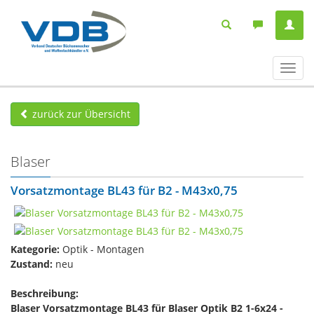
Navig
ein-/
zurück zur Übersicht
Blaser
Vorsatzmontage BL43 für B2 - M43x0,75
Kategorie:
Optik - Montagen
Zustand:
neu
Beschreibung:
Blaser Vorsatzmontage BL43 für Blaser Optik B2 1-6x24 -