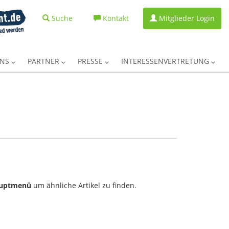
Suche
Kontakt
Mitglieder Login
UNS
PARTNER
PRESSE
INTERESSENVERTRETUNG
uptmenü
um ähnliche Artikel zu finden.