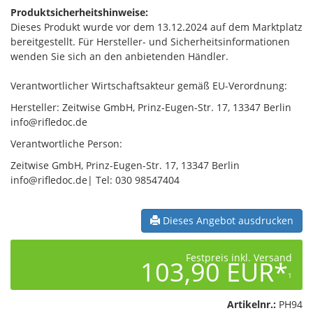
Produktsicherheitshinweise:
Dieses Produkt wurde vor dem 13.12.2024 auf dem Marktplatz
bereitgestellt. Für Hersteller- und Sicherheitsinformationen
wenden Sie sich an den anbietenden Händler.
Verantwortlicher Wirtschaftsakteur gemäß EU-Verordnung:
Hersteller: Zeitwise GmbH, Prinz-Eugen-Str. 17, 13347 Berlin
info@rifledoc.de
Verantwortliche Person:
Zeitwise GmbH, Prinz-Eugen-Str. 17, 13347 Berlin
info@rifledoc.de| Tel: 030 98547404
Dieses Angebot ausdrucken
Festpreis inkl. Versand
103,90 EUR*
1
Artikelnr.:
PH94