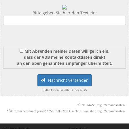
Bitte geben Sie hier den Text ein:
Mit Absenden meiner Daten willige ich ein,
dass der VDB meine Kontaktdaten direkt
an den oben genannten Empfänger übermittelt.
Nachricht versenden
(Bitte füllen Sie alle Felder aus!)
1
*
inkl. MwSt.; zzgl. Versandkosten
2
*
differenzbesteuert gemäß §25a UStG.;MwSt. nicht ausweisbar; zzgl. Versandkosten