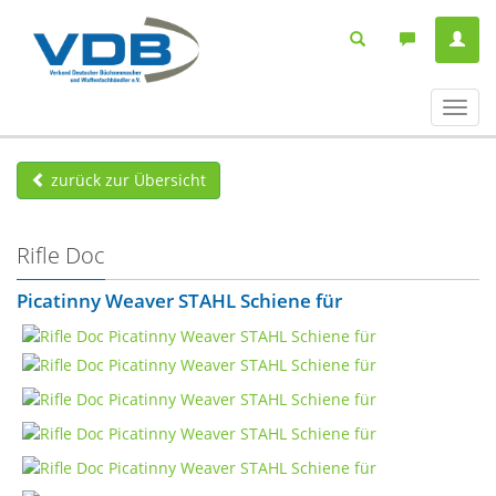
Navig
ein-/
zurück zur Übersicht
Rifle Doc
Picatinny Weaver STAHL Schiene für