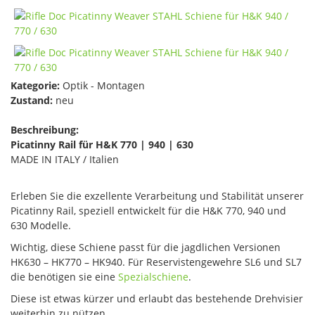
Kategorie:
Optik - Montagen
Zustand:
neu
Beschreibung:
Picatinny Rail für H&K 770 | 940 | 630
MADE IN ITALY / Italien
Erleben Sie die exzellente Verarbeitung und Stabilität unserer
Picatinny Rail, speziell entwickelt für die H&K 770, 940 und
630 Modelle.
Wichtig, diese Schiene passt für die jagdlichen Versionen
HK630 – HK770 – HK940. Für Reservistengewehre SL6 und SL7
die benötigen sie eine
Spezialschiene
.
Diese ist etwas kürzer und erlaubt das bestehende Drehvisier
weiterhin zu nützen.