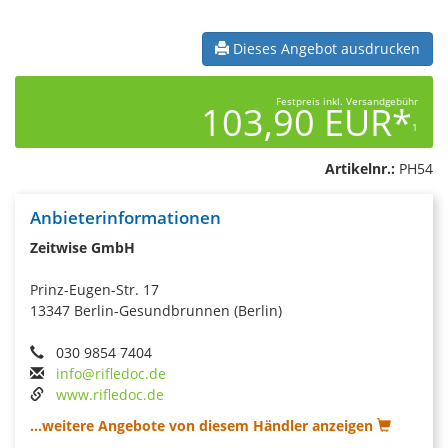
Dieses Angebot ausdrucken
Festpreis inkl. Versandgebühr
103,90 EUR*
1
Artikelnr.:
PH54
Anbieterinformationen
Zeitwise GmbH
Prinz-Eugen-Str. 17
13347 Berlin-Gesundbrunnen (Berlin)
030 9854 7404
info@rifledoc.de
www.rifledoc.de
...weitere Angebote von diesem Händler anzeigen