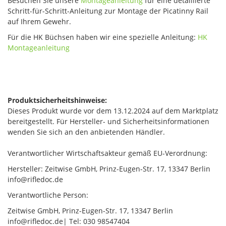
Besuchen Sie unsere
Montageanleitung
für eine detaillierte
Schritt-für-Schritt-Anleitung zur Montage der Picatinny Rail
auf Ihrem Gewehr.
Für die HK Büchsen haben wir eine spezielle Anleitung:
HK
Montageanleitung
Produktsicherheitshinweise:
Dieses Produkt wurde vor dem 13.12.2024 auf dem Marktplatz
bereitgestellt. Für Hersteller- und Sicherheitsinformationen
wenden Sie sich an den anbietenden Händler.
Verantwortlicher Wirtschaftsakteur gemäß EU-Verordnung:
Hersteller: Zeitwise GmbH, Prinz-Eugen-Str. 17, 13347 Berlin
info@rifledoc.de
Verantwortliche Person:
Zeitwise GmbH, Prinz-Eugen-Str. 17, 13347 Berlin
info@rifledoc.de| Tel: 030 98547404