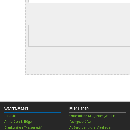
WAFFENMARKT
MITGLIEDER
Übersicht
Ordentliche Mitglieder (Waffen-
Armbrüste & Bögen
Fachgeschäfte)
Blankwaffen (Messer u.ä.)
Außerordentliche Mitglieder