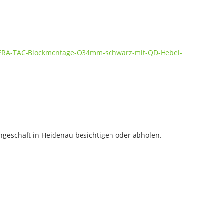
e/ERA-TAC-Blockmontage-O34mm-schwarz-mit-QD-Hebel-
geschäft in Heidenau besichtigen oder abholen.