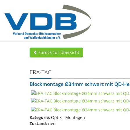
zurück zur Übersicht
ERA-TAC
Blockmontage Ø34mm schwarz mit QD-He
Kategorie:
Optik - Montagen
Zustand:
neu