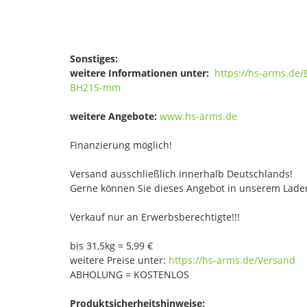
Sonstiges:
weitere Informationen unter:
https://hs-arms.d
BH215-mm
weitere Angebote:
www.hs-arms.de
Finanzierung möglich!
Versand ausschließlich innerhalb Deutschlands!
Gerne können Sie dieses Angebot in unserem Laden
Verkauf nur an Erwerbsberechtigte!!!
bis 31,5kg = 5,99 €
weitere Preise unter:
https://hs-arms.de/Versand
ABHOLUNG = KOSTENLOS
Produktsicherheitshinweise: