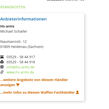
ERSANDKOSTEN
Anbieterinformationen
Hs-arms
Michael Schaller
Naumannstr. 12
01809 Heidenau (Sachsen)
03529 - 58 44 917
03529 - 58 44 918
info@hs-arms.de
www.hs-arms.de
...weitere Angebote von diesem Händler
anzeigen
...mehr Infos zu diesem Waffen-Fachhändler