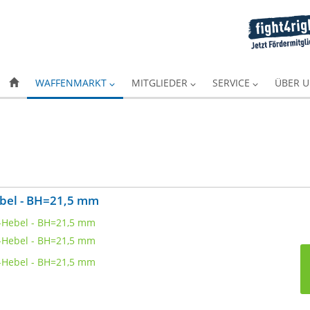
WAFFENMARKT
MITGLIEDER
SERVICE
ÜBER 
bel - BH=21,5 mm