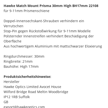
Hawke Match Mount Prisma 30mm High BH17mm 22108
für 9-11mm Prismenschiene
Doppel-Innensechskant-Shrauben verhindern ein
Verrutschen
Stop-Pin gegen Rückstoßwirkung für 9-11mm Modelle
Polsternder Innenstreifen verhindert Beschädigung der
Oberfläche
Aus hochwertigem Aluminium mit mattschwarzer Eloxierung
Ringdurchmesser: 30mm
Ringbreite: 21mm
Bauhöhe: High 17mm
Produktsicherheitshinweise:
Hersteller
Hawke Optics Limited Avocet House
Wilford Bridge Road Meltin Woodbridge
IP12 1RB Suffolk
GB
export@hawkeoptics.com