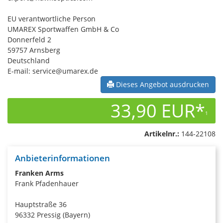
EU verantwortliche Person
UMAREX Sportwaffen GmbH & Co
Donnerfeld 2
59757 Arnsberg
Deutschland
E-mail: service@umarex.de
Dieses Angebot ausdrucken
33,90 EUR*
1
Artikelnr.:
144-22108
Anbieterinformationen
Franken Arms
Frank Pfadenhauer
Hauptstraße 36
96332 Pressig (Bayern)