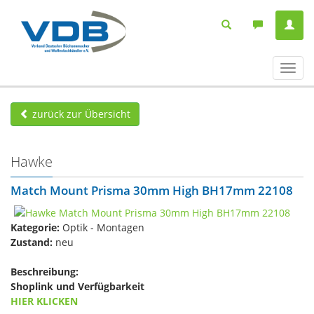
Navig
ein-/
zurück zur Übersicht
Hawke
Match Mount Prisma 30mm High BH17mm 22108
Kategorie:
Optik - Montagen
Zustand:
neu
Beschreibung:
Shoplink und Verfügbarkeit
HIER KLICKEN