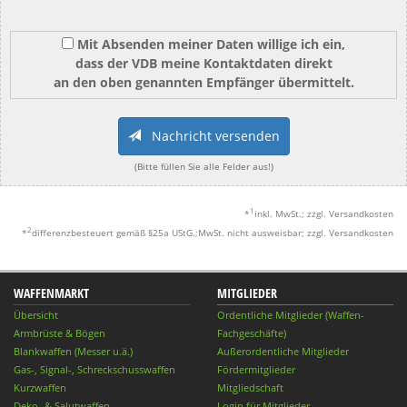
Mit Absenden meiner Daten willige ich ein,
dass der VDB meine Kontaktdaten direkt
an den oben genannten Empfänger übermittelt.
Nachricht versenden
(Bitte füllen Sie alle Felder aus!)
1
*
inkl. MwSt.; zzgl. Versandkosten
2
*
differenzbesteuert gemäß §25a UStG.;MwSt. nicht ausweisbar; zzgl. Versandkosten
WAFFENMARKT
MITGLIEDER
Übersicht
Ordentliche Mitglieder (Waffen-
Armbrüste & Bögen
Fachgeschäfte)
Blankwaffen (Messer u.ä.)
Außerordentliche Mitglieder
Gas-, Signal-, Schreckschusswaffen
Fördermitglieder
Kurzwaffen
Mitgliedschaft
Deko- & Salutwaffen
Login für Mitglieder