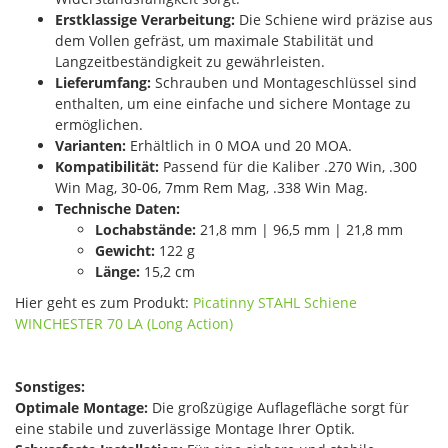
Erstklassige Verarbeitung:
Die Schiene wird präzise aus
dem Vollen gefräst, um maximale Stabilität und
Langzeitbeständigkeit zu gewährleisten.
Lieferumfang:
Schrauben und Montageschlüssel sind
enthalten, um eine einfache und sichere Montage zu
ermöglichen.
Varianten:
Erhältlich in 0 MOA und 20 MOA.
Kompatibilität:
Passend für die Kaliber .270 Win, .300
Win Mag, 30-06, 7mm Rem Mag, .338 Win Mag.
Technische Daten:
Lochabstände:
21,8 mm | 96,5 mm | 21,8 mm
Gewicht:
122 g
Länge:
15,2 cm
Hier geht es zum Produkt:
Picatinny STAHL Schiene
WINCHESTER 70 LA (Long Action)
Sonstiges:
Optimale Montage:
Die großzügige Auflagefläche sorgt für
eine stabile und zuverlässige Montage Ihrer Optik.