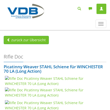
Navig
ein-/
zurück zur Übersicht
Rifle Doc
Picatinny Weaver STAHL Schiene für WINCHESTER
70 LA (Long Action)