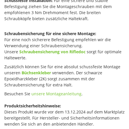
Schussfeste Installation:
Für eine sichere und stabile
Befestigung ziehen Sie die Montageschrauben mit dem
empfohlenen 3 Nm Drehmoment fest. Die breiten
Schraubköpfe bieten zusätzliche Haltekraft.
Schraubensicherung für eine sichere Montage:
Für eine noch sicherere Befestigung empfehlen wir die
Verwendung einer Schraubensicherung.
Unsere
Schraubensicherung von Rifledoc
sorgt für optimale
Haltewerte.
Zusätzlich können Sie für eine absolut schussfeste Montage
unseren
Büchsenkleber
verwenden. Der schwarze
Epoxidharzkleber (2K) sorgt zusammen mit der
Schraubensicherung für extra Halt.
Besuchen Sie
unsere Montageanleitung
.
Produktsicherheitshinweise:
Dieses Produkt wurde vor dem 13.12.2024 auf dem Marktplatz
bereitgestellt. Für Hersteller- und Sicherheitsinformationen
wenden Sie sich an den anbietenden Händler.