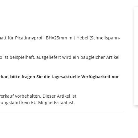
att für Picatinnyprofil BH=25mm mit Hebel (Schnellspann-
 ist beispielhaft, ausgeliefert wird ein baugleicher Artikel
erbar, bitte fragen Sie die tagesaktuelle Verfügbarkeit vor
rkauf vorbehalten. Dieser Artikel ist
ngsland kein EU-Mitgliedsstaat ist.