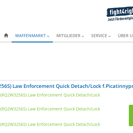
WAFFENMARKT
MITGLIEDER
SERVICE
ÜBER 
6S) Law Enforcement Quick Detach/Lock f.Picatinnyp