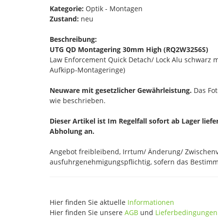
Kategorie:
Optik - Montagen
Zustand:
neu
Beschreibung:
UTG QD Montagering 30mm High (RQ2W3256S)
Law Enforcement Quick Detach/ Lock Alu schwarz m
Aufkipp-Montageringe)
Neuware mit gesetzlicher Gewährleistung.
Das Foto
wie beschrieben.
Dieser Artikel ist Im Regelfall sofort ab Lager lief
Abholung an.
Angebot freibleibend, Irrtum/ Änderung/ Zwischenve
ausfuhrgenehmigungspflichtig, sofern das Bestimmu
Hier finden Sie aktuelle
Informationen
Hier finden Sie unsere
AGB
und
Lieferbedingungen