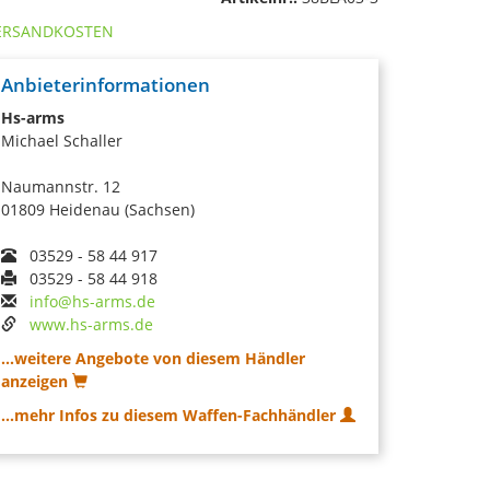
ERSANDKOSTEN
Anbieterinformationen
Hs-arms
Michael Schaller
Naumannstr. 12
01809 Heidenau (Sachsen)
03529 - 58 44 917
03529 - 58 44 918
info@hs-arms.de
www.hs-arms.de
...weitere Angebote von diesem Händler
anzeigen
...mehr Infos zu diesem Waffen-Fachhändler