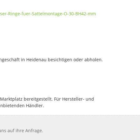
laser-Ringe-fuer-Sattelmontage-O-30-BH42-mm
geschäft in Heidenau besichtigen oder abholen.
rktplatz bereitgestellt. Für Hersteller- und
anbietenden Händler.
ns auf ihre Anfrage.