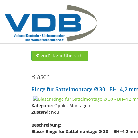
zurück zur Übersicht
Blaser
Ringe für Sattelmontage Ø 30 - BH=4,2 m
Kategorie:
Optik - Montagen
Zustand:
neu
Beschreibung:
Blaser Ringe für Sattelmontage Ø 30 - BH=4,2 mm