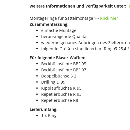
weitere Informationen und Verfügbarkeit unter:
Montageringe für Sattelmontage >>
Klick hier
Zusammenfassung:
einfache Montage
herausragende Qualität
wiederholgenaues Anbringen des Zielfernroh
folgende Größen sind lieferbar: Ring-Ø 25,4 /
Für folgende Blaser-Waffen:
Bockbüchsflinte BBF 95
Bockbüchsflinte BBF 97
Doppelbüchse S 2
Drilling D 99
Kipplaufbüchse K 95
Repetierbüchse R 93
Repetierbüchse R8
Lieferumfang:
1 x Ring