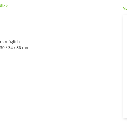
Klick
V
rs möglich
 30 / 34 / 36 mm