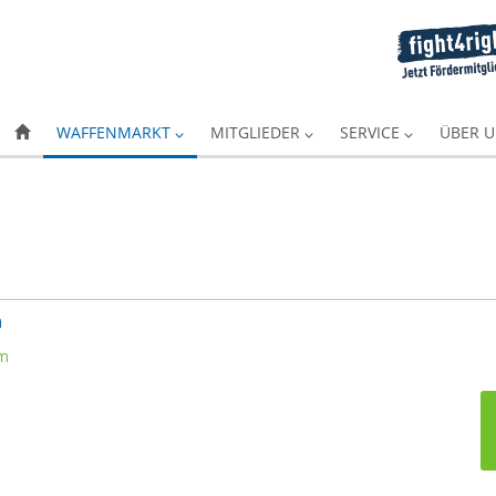
WAFFENMARKT
MITGLIEDER
SERVICE
ÜBER 
m