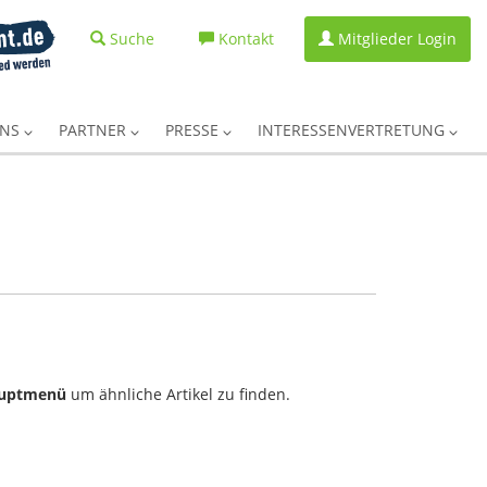
Suche
Kontakt
Mitglieder Login
UNS
PARTNER
PRESSE
INTERESSENVERTRETUNG
uptmenü
um ähnliche Artikel zu finden.