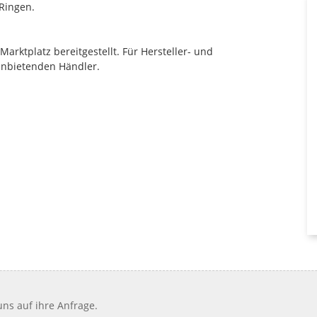
Ringen.
rktplatz bereitgestellt. Für Hersteller- und
anbietenden Händler.
ns auf ihre Anfrage.