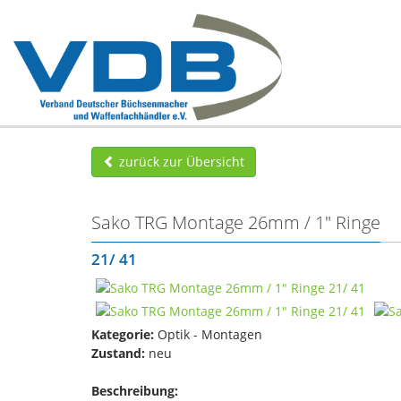
zurück zur Übersicht
Sako TRG Montage 26mm / 1" Ringe
21/ 41
Kategorie:
Optik - Montagen
Zustand:
neu
Beschreibung: