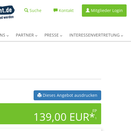
Suche
Kontakt
Mitglieder Login
UNS
PARTNER
PRESSE
INTERESSENVERTRETUNG
Dieses Angebot ausdrucken
FP
139,00 EUR*
1