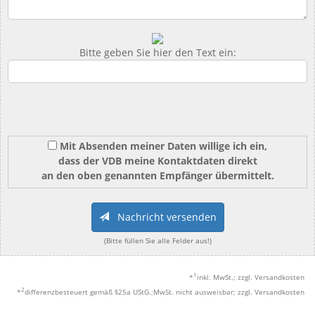
Bitte geben Sie hier den Text ein:
Mit Absenden meiner Daten willige ich ein,
dass der VDB meine Kontaktdaten direkt
an den oben genannten Empfänger übermittelt.
Nachricht versenden
(Bitte füllen Sie alle Felder aus!)
1
*
inkl. MwSt.; zzgl. Versandkosten
2
*
differenzbesteuert gemäß §25a UStG.;MwSt. nicht ausweisbar; zzgl. Versandkosten