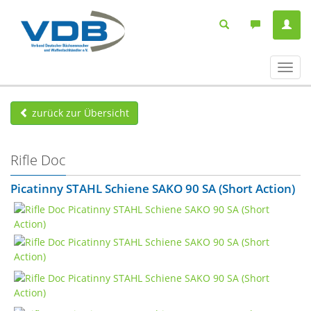
Navig
ein-/
zurück zur Übersicht
Rifle Doc
Picatinny STAHL Schiene SAKO 90 SA (Short Action)