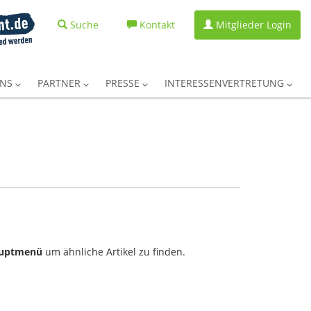
Suche
Kontakt
Mitglieder Login
UNS
PARTNER
PRESSE
INTERESSENVERTRETUNG
uptmenü
um ähnliche Artikel zu finden.