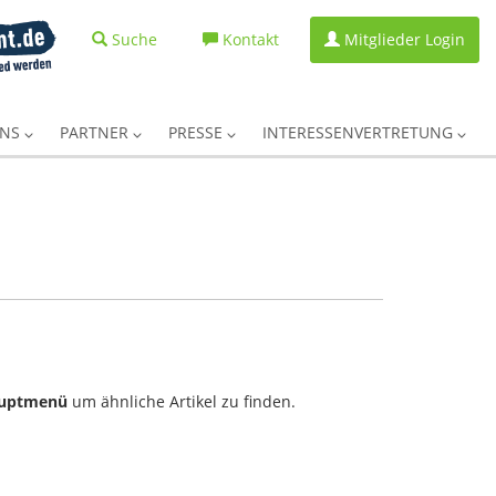
Suche
Kontakt
Mitglieder Login
UNS
PARTNER
PRESSE
INTERESSENVERTRETUNG
uptmenü
um ähnliche Artikel zu finden.