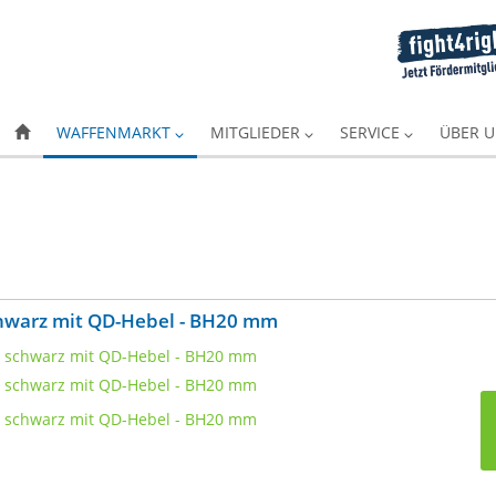
WAFFENMARKT
MITGLIEDER
SERVICE
ÜBER 
hwarz mit QD-Hebel - BH20 mm