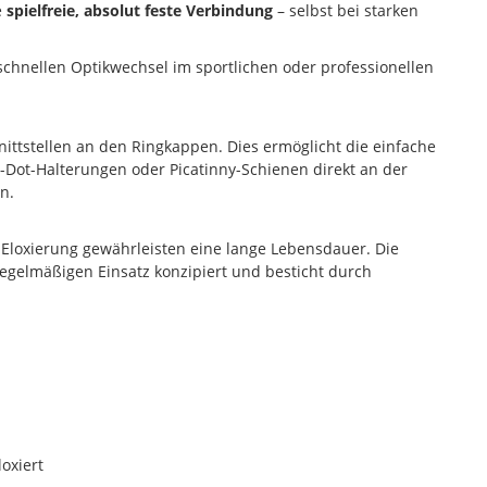
e
spielfreie, absolut feste Verbindung
– selbst bei starken
 schnellen Optikwechsel im sportlichen oder professionellen
nittstellen an den Ringkappen. Dies ermöglicht die einfache
-Dot-Halterungen oder Picatinny-Schienen direkt an der
n.
Eloxierung gewährleisten eine lange Lebensdauer. Die
regelmäßigen Einsatz konzipiert und besticht durch
oxiert