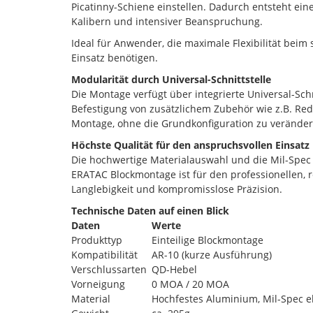
Picatinny-Schiene einstellen. Dadurch entsteht ein
Kalibern und intensiver Beanspruchung.
Ideal für Anwender, die maximale Flexibilität beim
Einsatz benötigen.
Modularität durch Universal-Schnittstelle
Die Montage verfügt über integrierte Universal-Sch
Befestigung von zusätzlichem Zubehör wie z.B. Red
Montage, ohne die Grundkonfiguration zu veränder
Höchste Qualität für den anspruchsvollen Einsatz
Die hochwertige Materialauswahl und die Mil-Spec 
ERATAC Blockmontage ist für den professionellen, 
Langlebigkeit und kompromisslose Präzision.
Technische Daten auf einen Blick
Daten
Werte
Produkttyp
Einteilige Blockmontage
Kompatibilität
AR-10 (kurze Ausführung)
Verschlussarten
QD-Hebel
Vorneigung
0 MOA / 20 MOA
Material
Hochfestes Aluminium, Mil-Spec el