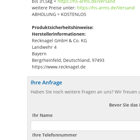
bis 31,5kg =
https://hs-arms.de/Versand
weitere Preise unter:
https://hs-arms.de/Versand
ABHOLUNG = KOSTENLOS
Produktsicherheitshinweise:
Herstellerinformationen:
Recknagel GmbH & Co. KG
Landwehr 4
Bayern
Bergrheinfeld, Deutschland, 97493
https://www.recknagel.de
Ihre Anfrage
Haben Sie noch weitere Fragen an uns? Wir freuen u
Bevor Sie das
Ihr Name
Ihre Telefonnummer