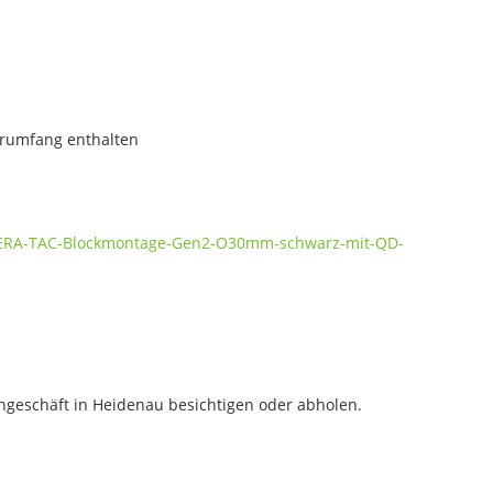
ferumfang enthalten
e/ERA-TAC-Blockmontage-Gen2-O30mm-schwarz-mit-QD-
geschäft in Heidenau besichtigen oder abholen.