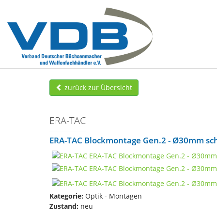
zurück zur Übersicht
ERA-TAC
ERA-TAC Blockmontage Gen.2 - Ø30mm sc
Kategorie:
Optik - Montagen
Zustand:
neu