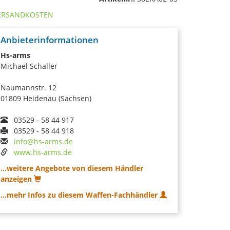
ERSANDKOSTEN
Anbieterinformationen
Hs-arms
Michael Schaller
Naumannstr. 12
01809 Heidenau (Sachsen)
03529 - 58 44 917
03529 - 58 44 918
info@hs-arms.de
www.hs-arms.de
...weitere Angebote von diesem Händler
anzeigen
...mehr Infos zu diesem Waffen-Fachhändler