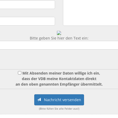
Bitte geben Sie hier den Text ein:
Mit Absenden meiner Daten willige ich ein,
dass der VDB meine Kontaktdaten direkt
an den oben genannten Empfänger übermittelt.
Nachricht versenden
(Bitte füllen Sie alle Felder aus!)