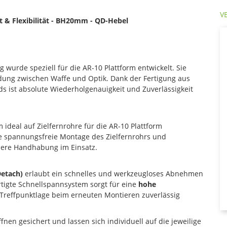
V
 & Flexibilität
- BH20mm - QD-Hebel
wurde speziell für die AR-10 Plattform entwickelt. Sie
ndung zwischen Waffe und Optik. Dank der Fertigung aus
 ist absolute Wiederholgenauigkeit und Zuverlässigkeit
m ideal auf Zielfernrohre für die AR-10 Plattform
ne spannungsfreie Montage des Zielfernrohrs und
ichere Handhabung im Einsatz.
Detach)
erlaubt ein schnelles und werkzeugloses Abnehmen
rtigte Schnellspannsystem sorgt für eine
hohe
 Treffpunktlage beim erneuten Montieren zuverlässig
nen gesichert und lassen sich individuell auf die jeweilige