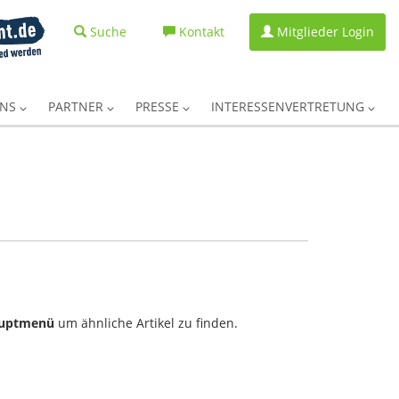
Suche
Kontakt
Mitglieder Login
UNS
PARTNER
PRESSE
INTERESSENVERTRETUNG
uptmenü
um ähnliche Artikel zu finden.