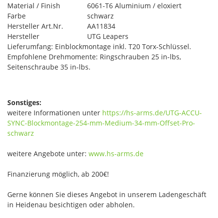
Material / Finish
6061-T6 Aluminium / eloxiert
Farbe
schwarz
Hersteller Art.Nr.
AA11834
Hersteller
UTG Leapers
Lieferumfang: Einblockmontage inkl. T20 Torx-Schlüssel.
Empfohlene Drehmomente: Ringschrauben 25 in-lbs,
Seitenschraube 35 in-lbs.
Sonstiges:
weitere Informationen unter
https://hs-arms.de/UTG-ACCU-
SYNC-Blockmontage-254-mm-Medium-34-mm-Offset-Pro-
schwarz
weitere Angebote unter:
www.hs-arms.de
Finanzierung möglich, ab 200€!
Gerne können Sie dieses Angebot in unserem Ladengeschäft
in Heidenau besichtigen oder abholen.