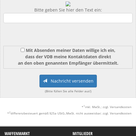
Bitte geben Sie hier den Text ein:
Mit Absenden meiner Daten willige ich ein,
dass der VDB meine Kontaktdaten direkt
an den oben genannten Empfänger übermittelt.
Nachricht versenden
(Bitte füllen Sie alle Felder aus!)
1
*
inkl. MwSt.; zzgl. Versandkosten
2
*
differenzbesteuert gemäß §25a UStG.;MwSt. nicht ausweisbar; zzgl. Versandkosten
WAFFENMARKT
MITGLIEDER