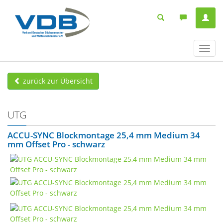
Navig
ein-/
zurück zur Übersicht
UTG
ACCU-SYNC Blockmontage 25,4 mm Medium 34
mm Offset Pro - schwarz