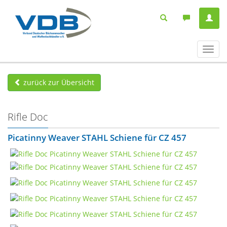
Navig
ein-/
zurück zur Übersicht
Rifle Doc
Picatinny Weaver STAHL Schiene für CZ 457