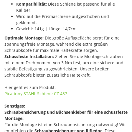
Kompatibilität:
Diese Schiene ist passend für alle
Kaliber.
Wird auf die Prismaschiene aufgeschoben und
geklemmt.
Gewicht: 141g | Länge: 14,7cm
Optimale Montage:
Die große Auflagefläche sorgt für eine
spannungsfreie Montage, während die extra großen
Schraubköpfe für maximale Haltekräfte sorgen.
Schussfeste Installation:
Ziehen Sie die Montageschrauben
mit einem Drehmoment von 3 Nm fest, um eine sichere und
stabile Befestigung zu gewährleisten. Unsere breiten
Schraubköpfe bieten zusätzliche Haltekraft.
Hier geht es zum Produkt:
Picatinny STAHL Schiene CZ 457
Sonstiges:
Schraubensicherung und Büchsenkleber für eine schussfeste
Montage:
Für die Montage ist eine Schraubensicherung notwendig! Wir
empfehlen die
Schraubensicherung von Rifledoc
. Diese