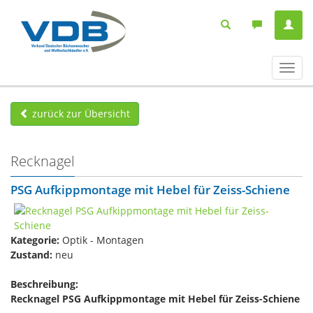
Navig
ein-/
zurück zur Übersicht
Recknagel
PSG Aufkippmontage mit Hebel für Zeiss-Schiene
Kategorie:
Optik - Montagen
Zustand:
neu
Beschreibung:
Recknagel PSG Aufkippmontage mit Hebel für Zeiss-Schiene