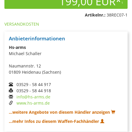
199,00 EUR*
1
Artikelnr.:
38REC07-1
VERSANDKOSTEN
Anbieterinformationen
Hs-arms
Michael Schaller
Naumannstr. 12
01809 Heidenau (Sachsen)
03529 - 58 44 917
03529 - 58 44 918
info@hs-arms.de
www.hs-arms.de
...weitere Angebote von diesem Händler anzeigen
...mehr Infos zu diesem Waffen-Fachhändler