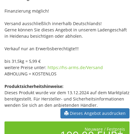
Finanzierung möglich!
Versand ausschließlich innerhalb Deutschlands!
Gerne können Sie dieses Angebot in unserem Ladengeschäft
in Heidenau besichtigen oder abholen.
Verkauf nur an Erwerbsberechtigte!!!
bis 31,5kg = 5,99 €
weitere Preise unter:
https://hs-arms.de/Versand
ABHOLUNG = KOSTENLOS
Produktsicherheitshinweise:
Dieses Produkt wurde vor dem 13.12.2024 auf dem Marktplatz
bereitgestellt. Für Hersteller- und Sicherheitsinformationen
wenden Sie sich an den anbietenden Händler.
Dieses Angebot ausdrucken
Neuware / Festpreis