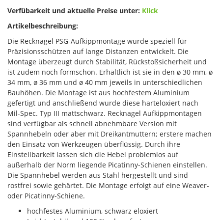
Verfübarkeit und aktuelle Preise unter:
Klick
Artikelbeschreibung:
Die Recknagel PSG-Aufkippmontage wurde speziell für
Präzisionsschützen auf lange Distanzen entwickelt. Die
Montage überzeugt durch Stabilität, Rückstoßsicherheit und
ist zudem noch formschön. Erhältlich ist sie in den ø 30 mm, ø
34 mm, ø 36 mm und ø 40 mm jeweils in unterschiedlichen
Bauhöhen. Die Montage ist aus hochfestem Aluminium
gefertigt und anschließend wurde diese harteloxiert nach
Mil-Spec. Typ III mattschwarz. Recknagel Aufkippmontagen
sind verfügbar als schnell abnehmbare Version mit
Spannhebeln oder aber mit Dreikantmuttern; erstere machen
den Einsatz von Werkzeugen überflüssig. Durch ihre
Einstellbarkeit lassen sich die Hebel problemlos auf
außerhalb der Norm liegende Picatinny-Schienen einstellen.
Die Spannhebel werden aus Stahl hergestellt und sind
rostfrei sowie gehärtet. Die Montage erfolgt auf eine Weaver-
oder Picatinny-Schiene.
hochfestes Aluminium, schwarz eloxiert