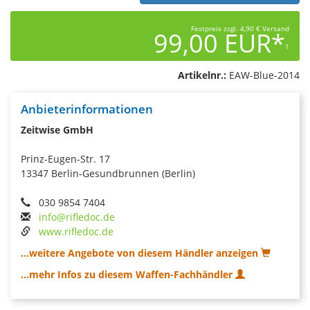
Festpreis zzgl. 4,90 € Versand
99,00 EUR*
1
Artikelnr.:
EAW-Blue-2014
Anbieterinformationen
Zeitwise GmbH
Prinz-Eugen-Str. 17
13347 Berlin-Gesundbrunnen (Berlin)
030 9854 7404
info@rifledoc.de
www.rifledoc.de
...weitere Angebote von diesem Händler anzeigen
...mehr Infos zu diesem Waffen-Fachhändler