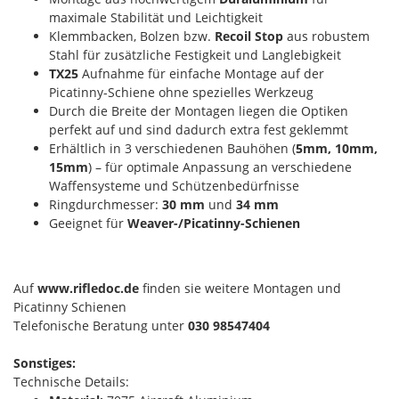
maximale Stabilität und Leichtigkeit
Klemmbacken, Bolzen bzw.
Recoil Stop
aus robustem
Stahl für zusätzliche Festigkeit und Langlebigkeit
TX25
Aufnahme für einfache Montage auf der
Picatinny-Schiene ohne spezielles Werkzeug
Durch die Breite der Montagen liegen die Optiken
perfekt auf und sind dadurch extra fest geklemmt
Erhältlich in 3 verschiedenen Bauhöhen (
5mm, 10mm,
15mm
) – für optimale Anpassung an verschiedene
Waffensysteme und Schützenbedürfnisse
Ringdurchmesser:
30 mm
und
34 mm
Geeignet für
Weaver-/Picatinny-Schienen
Auf
www.rifledoc.de
finden sie weitere Montagen und
Picatinny Schienen
Telefonische Beratung unter
030 98547404
Sonstiges:
Technische Details: