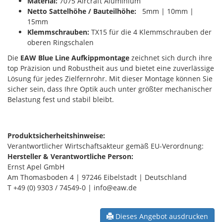
Material:
7075 Aircraft Aluminium
Netto Sattelhöhe / Bauteilhöhe:
5mm | 10mm |
15mm
Klemmschrauben:
TX15 für die 4 Klemmschrauben der
oberen Ringschalen
Die
EAW Blue Line Aufkippmontage
zeichnet sich durch ihre
top Präzision und Robustheit aus und bietet eine zuverlässige
Lösung für jedes Zielfernrohr. Mit dieser Montage können Sie
sicher sein, dass Ihre Optik auch unter größter mechanischer
Belastung fest und stabil bleibt.
Produktsicherheitshinweise:
Verantwortlicher Wirtschaftsakteur gemäß EU-Verordnung:
Hersteller & Verantwortliche Person:
Ernst Apel GmbH
Am Thomasboden 4 | 97246 Eibelstadt | Deutschland
T +49 (0) 9303 / 74549-0 | info@eaw.de
Dieses Angebot ausdrucken