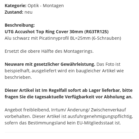
Kategorie:
Optik - Montagen
Zustand:
neu
Beschreibung:
UTG Accushot Top Ring Cover 30mm (RG3TR125)
Alu schwarz mit Picatinnyprofil BL=25mm (6-Schrauben)
Ersetzt die obere Hälfte des Montagerings.
Neuware mit gesetzlicher Gewährleistung.
Das Foto ist
beispielhaft, ausgeliefert wird ein baugleicher Artikel wie
beschrieben.
Dieser Artikel ist Im Regelfall sofort ab Lager lieferbar, bitte
fragen Sie die tagesaktuelle Verfügbarkeit vor Abholung an.
Angebot freibleibend, Irrtum/ Änderung/ Zwischenverkauf
vorbehalten. Dieser Artikel ist ausfuhrgenehmigungspflichtig,
sofern das Bestimmungsland kein EU-Mitgliedsstaat ist.