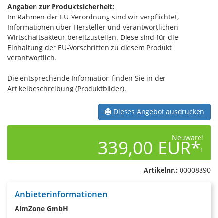
Angaben zur Produktsicherheit:
Im Rahmen der EU-Verordnung sind wir verpflichtet,
Informationen über Hersteller und verantwortlichen
Wirtschaftsakteur bereitzustellen. Diese sind für die
Einhaltung der EU-Vorschriften zu diesem Produkt
verantwortlich.
Die entsprechende Information finden Sie in der
Artikelbeschreibung (Produktbilder).
Dieses Angebot ausdrucken
Neuware!
339,00 EUR*
1
Artikelnr.:
00008890
Anbieterinformationen
AimZone GmbH