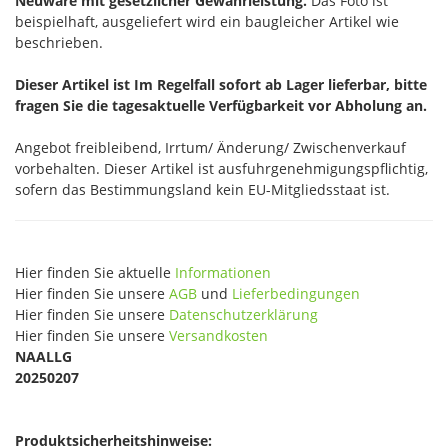
Neuware mit gesetzlicher Gewährleistung.
Das Foto ist
beispielhaft, ausgeliefert wird ein baugleicher Artikel wie
beschrieben.
Dieser Artikel ist Im Regelfall sofort ab Lager lieferbar, bitte
fragen Sie die tagesaktuelle Verfügbarkeit vor Abholung an.
Angebot freibleibend, Irrtum/ Änderung/ Zwischenverkauf
vorbehalten. Dieser Artikel ist ausfuhrgenehmigungspflichtig,
sofern das Bestimmungsland kein EU-Mitgliedsstaat ist.
Hier finden Sie aktuelle
Informationen
Hier finden Sie unsere
AGB
und
Lieferbedingungen
Hier finden Sie unsere
Datenschutzerklärung
Hier finden Sie unsere
Versandkosten
NAALLG
20250207
Produktsicherheitshinweise: