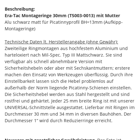
Beschreibung:
Era-Tac Montageringe 30mm (T5003-0013) mit Mutter
Alu schwarz matt für Picatinnyprofil BH=13mm (Aufkipp-
Montageringe)
Technische Daten lt. Herstellerangabe (ohne Gewähr):
Zweiteilige Ringmontagen aus hochfestem Aluminium und
harteloxiert nach Mil-Spec. Typ III Mattschwarz. Sie sind
verfügbar als schnell abnehmbare Version mit
Sicherheitshebeln oder aber mit Sechskantmuttern; erstere
machen den Einsatz von Werkzeugen überflüssig. Durch ihre
Einstellbarkeit lassen sich die Hebel problemlos auf
außerhalb der Norm liegende Picatinny-Schienen einstellen.
Die Sicherheitshebel werden aus Stahl hergestellt und sind
rostfrei und gehärtet. Jeder 25 mm breite Ring ist mit unserer
UNIVERSAL-Schnittstelle ausgestattet. Lieferbar mit Ringen im
Durchmesser 30 mm und 34 mm in diversen Bauhöhen. Der
Durchmesser 1“ wird durch Reduzierringe erreicht.