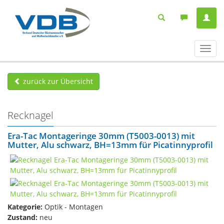
Navig
ein-/
zurück zur Übersicht
Recknagel
Era-Tac Montageringe 30mm (T5003-0013) mit
Mutter, Alu schwarz, BH=13mm für Picatinnyprofil
Kategorie:
Optik - Montagen
Zustand:
neu