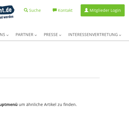
Suche
Kontakt
Mitglieder Login
UNS
PARTNER
PRESSE
INTERESSENVERTRETUNG
uptmenü
um ähnliche Artikel zu finden.