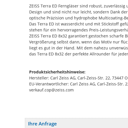
ZEISS Terra ED Ferngläser sind robust, zuverlässi
Design und sind nicht nur leicht, sondern Dank 
optische Präzision und hydrophobe Multicoating-Bes
Das Terra ED ist wasserdicht und mit Stickstoff gef
stehen für ein hervorragendes Preis-Leistungsverhä
ZEISS Terra ED 8x32 garantiert gestochen scharfe
Vergrößerung selbst dann, wenn das Motiv nur flüc
liegt es gut in der Hand. Mit dem nahezu unverwü
das Terra ED 8x32 der perfekte Allrounder für jeden
Produktsicherheitshinweise:
Hersteller: Carl Zeiss AG, Carl-Zeiss-Str. 22, 734
EU-Verantwortlicher: Carl Zeiss AG, Carl-Zeiss-Str
verkauf.cop@zeiss.com
Ihre Anfrage