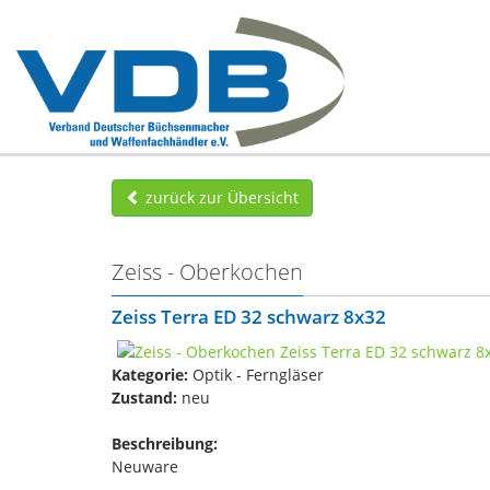
zurück zur Übersicht
Zeiss - Oberkochen
Zeiss Terra ED 32 schwarz 8x32
Kategorie:
Optik - Ferngläser
Zustand:
neu
Beschreibung:
Neuware