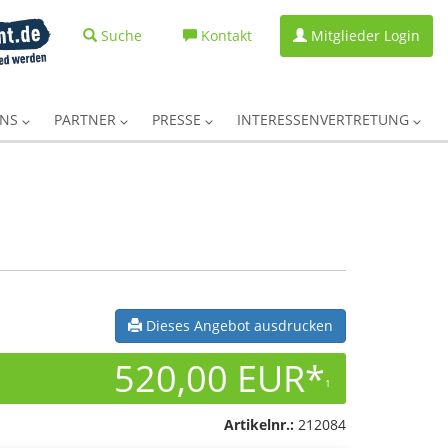
Suche
Kontakt
Mitglieder Login
UNS
PARTNER
PRESSE
INTERESSENVERTRETUNG
Dieses Angebot ausdrucken
520,00 EUR*
1
Artikelnr.:
212084