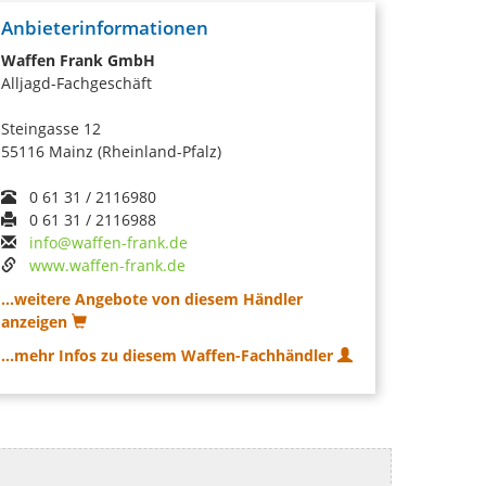
Anbieterinformationen
Waffen Frank GmbH
Alljagd-Fachgeschäft
Steingasse 12
55116 Mainz (Rheinland-Pfalz)
0 61 31 / 2116980
0 61 31 / 2116988
info@waffen-frank.de
www.waffen-frank.de
...weitere Angebote von diesem Händler
anzeigen
...mehr Infos zu diesem Waffen-Fachhändler