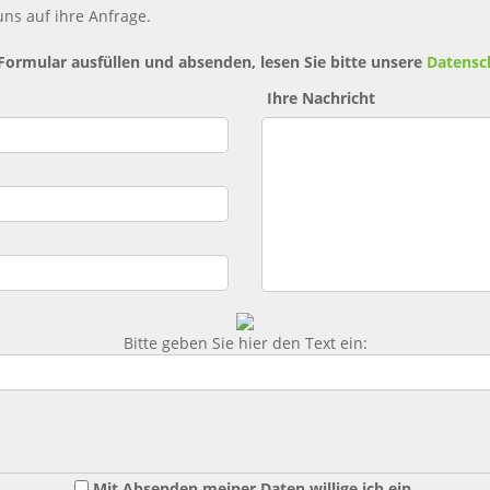
ns auf ihre Anfrage.
 Formular ausfüllen und absenden, lesen Sie bitte unsere
Datensc
Ihre Nachricht
Bitte geben Sie hier den Text ein:
Mit Absenden meiner Daten willige ich ein,