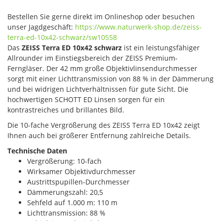
Bestellen Sie gerne direkt im Onlineshop oder besuchen
unser Jagdgeschäft:
https://www.naturwerk-shop.de/zeiss-
terra-ed-10x42-schwarz/sw10558
Das
ZEISS Terra ED 10x42 schwarz
ist ein leistungsfähiger
Allrounder im Einstiegsbereich der ZEISS Premium-
Ferngläser. Der 42 mm große Objektivlinsendurchmesser
sorgt mit einer Lichttransmission von 88 % in der Dämmerung
und bei widrigen Lichtverhältnissen für gute Sicht. Die
hochwertigen SCHOTT ED Linsen sorgen für ein
kontrastreiches und brillantes Bild.
Die 10-fache Vergrößerung des ZEISS Terra ED 10x42 zeigt
Ihnen auch bei größerer Entfernung zahlreiche Details.
Technische Daten
Vergrößerung: 10-fach
Wirksamer Objektivdurchmesser
Austrittspupillen-Durchmesser
Dämmerungszahl: 20,5
Sehfeld auf 1.000 m: 110 m
Lichttransmission: 88 %