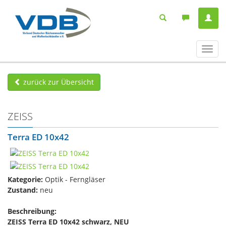
Navig
ein-/
zurück zur Übersicht
ZEISS
Terra ED 10x42
Kategorie:
Optik - Ferngläser
Zustand:
neu
Beschreibung:
ZEISS Terra ED 10x42 schwarz, NEU