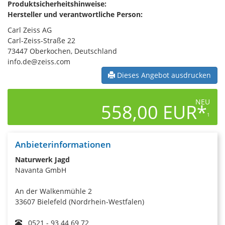
Produktsicherheitshinweise:
Hersteller und verantwortliche Person:
Carl Zeiss AG
Carl-Zeiss-Straße 22
73447 Oberkochen, Deutschland
info.de@zeiss.com
Dieses Angebot ausdrucken
NEU
558,00 EUR*
1
Anbieterinformationen
Naturwerk Jagd
Navanta GmbH
An der Walkenmühle 2
33607 Bielefeld (Nordrhein-Westfalen)
0521 - 93 44 69 72