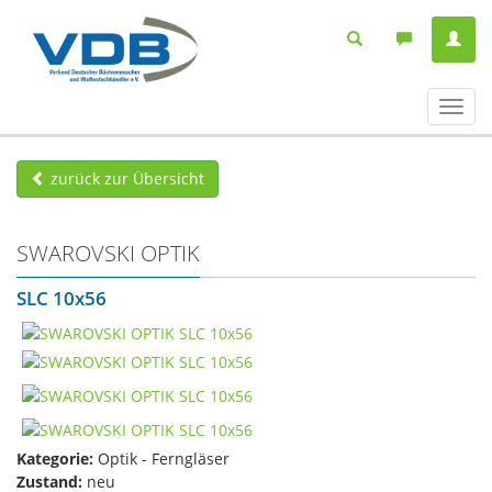
Navig
ein-/
zurück zur Übersicht
SWAROVSKI OPTIK
SLC 10x56
Kategorie:
Optik - Ferngläser
Zustand:
neu