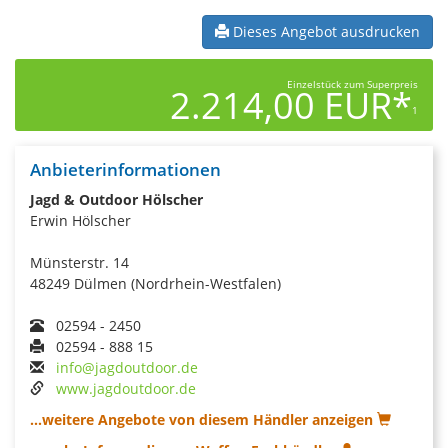
Dieses Angebot ausdrucken
Einzelstück zum Superpreis
2.214,00 EUR*
1
Anbieterinformationen
Jagd & Outdoor Hölscher
Erwin Hölscher
Münsterstr. 14
48249 Dülmen (Nordrhein-Westfalen)
02594 - 2450
02594 - 888 15
info@jagdoutdoor.de
www.jagdoutdoor.de
...weitere Angebote von diesem Händler anzeigen