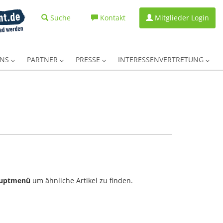
Suche
Kontakt
Mitglieder Login
UNS
PARTNER
PRESSE
INTERESSENVERTRETUNG
uptmenü
um ähnliche Artikel zu finden.