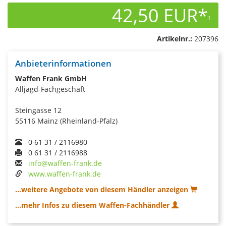
42,50 EUR*
1
Artikelnr.:
207396
Anbieterinformationen
Waffen Frank GmbH
Alljagd-Fachgeschäft
Steingasse 12
55116 Mainz (Rheinland-Pfalz)
0 61 31 / 2116980
0 61 31 / 2116988
info@waffen-frank.de
www.waffen-frank.de
...weitere Angebote von diesem Händler anzeigen
...mehr Infos zu diesem Waffen-Fachhändler