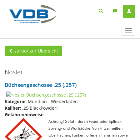
Navig
ein-/
zurück zur Übersicht
Nosler
Büchsengeschosse .25 (.257)
Kategorie:
Munition - Wiederladen
Kaliber:
.25(BlackPowder)
Gefahrenhinweise:
Achtung! Gefahr durch Feuer oder Splitter,
Spreng- und Wurfstücke. Von Hitze, heißen
Oberflächen, Funken, offenen Flammen sowie