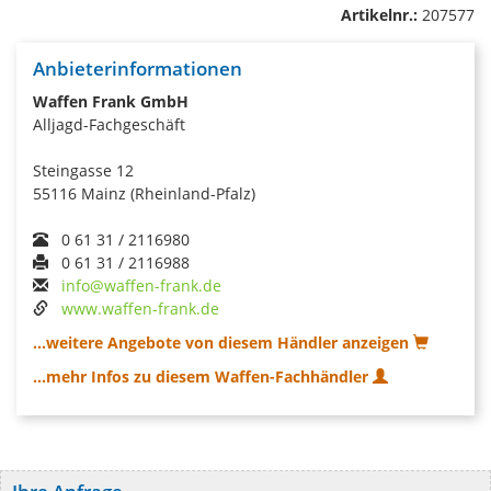
Artikelnr.:
207577
Anbieterinformationen
Waffen Frank GmbH
Alljagd-Fachgeschäft
Steingasse 12
55116 Mainz (Rheinland-Pfalz)
0 61 31 / 2116980
0 61 31 / 2116988
info@waffen-frank.de
www.waffen-frank.de
...weitere Angebote von diesem Händler anzeigen
...mehr Infos zu diesem Waffen-Fachhändler