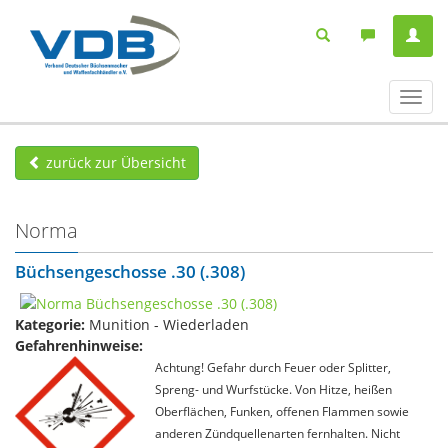
Navig
ein-/
zurück zur Übersicht
Norma
Büchsengeschosse .30 (.308)
Kategorie:
Munition - Wiederladen
Gefahrenhinweise:
Achtung! Gefahr durch Feuer oder Splitter,
Spreng- und Wurfstücke. Von Hitze, heißen
Oberflächen, Funken, offenen Flammen sowie
anderen Zündquellenarten fernhalten. Nicht