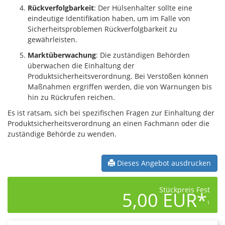
Rückverfolgbarkeit
: Der Hülsenhalter sollte eine
eindeutige Identifikation haben, um im Falle von
Sicherheitsproblemen Rückverfolgbarkeit zu
gewährleisten.
Marktüberwachung
: Die zuständigen Behörden
überwachen die Einhaltung der
Produktsicherheitsverordnung. Bei Verstößen können
Maßnahmen ergriffen werden, die von Warnungen bis
hin zu Rückrufen reichen.
Es ist ratsam, sich bei spezifischen Fragen zur Einhaltung der
Produktsicherheitsverordnung an einen Fachmann oder die
zuständige Behörde zu wenden.
Dieses Angebot ausdrucken
Stückpreis Fest
5,00 EUR*
1