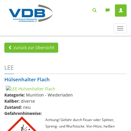
Navig
ein-/
zurück zur Übersicht
LEE
Hülsenhalter Flach
Kategorie:
Munition - Wiederladen
Kaliber:
diverse
Zustand:
neu
Gefahrenhinweise:
Achtung! Gefahr durch Feuer oder Splitter,
Spreng- und Wurfstücke. Von Hitze, heißen