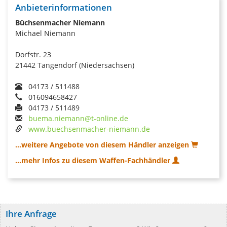
Anbieterinformationen
Büchsenmacher Niemann
Michael Niemann
Dorfstr. 23
21442 Tangendorf (Niedersachsen)
04173 / 511488
016094658427
04173 / 511489
buema.niemann@t-online.de
www.buechsenmacher-niemann.de
...weitere Angebote von diesem Händler anzeigen
...mehr Infos zu diesem Waffen-Fachhändler
Ihre Anfrage