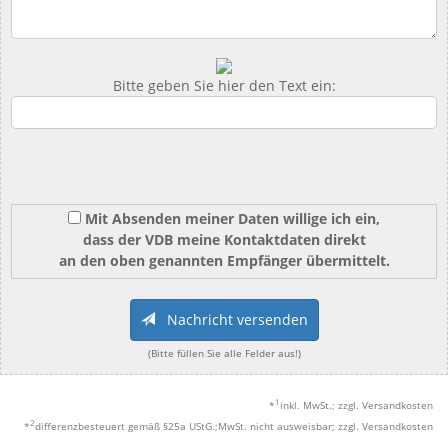
Bitte geben Sie hier den Text ein:
Mit Absenden meiner Daten willige ich ein,
dass der VDB meine Kontaktdaten direkt
an den oben genannten Empfänger übermittelt.
Nachricht versenden
(Bitte füllen Sie alle Felder aus!)
1
*
inkl. MwSt.; zzgl. Versandkosten
2
*
differenzbesteuert gemäß §25a UStG.;MwSt. nicht ausweisbar; zzgl. Versandkosten