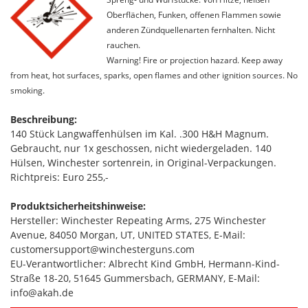
Oberflächen, Funken, offenen Flammen sowie
anderen Zündquellenarten fernhalten. Nicht
rauchen.
Warning! Fire or projection hazard. Keep away
from heat, hot surfaces, sparks, open flames and other ignition sources. No
smoking.
Beschreibung:
140 Stück Langwaffenhülsen im Kal. .300 H&H Magnum.
Gebraucht, nur 1x geschossen, nicht wiedergeladen. 140
Hülsen, Winchester sortenrein, in Original-Verpackungen.
Richtpreis: Euro 255,-
Produktsicherheitshinweise:
Hersteller: Winchester Repeating Arms, 275 Winchester
Avenue, 84050 Morgan, UT, UNITED STATES, E-Mail:
customersupport@winchesterguns.com
EU-Verantwortlicher: Albrecht Kind GmbH, Hermann-Kind-
Straße 18-20, 51645 Gummersbach, GERMANY, E-Mail:
info@akah.de