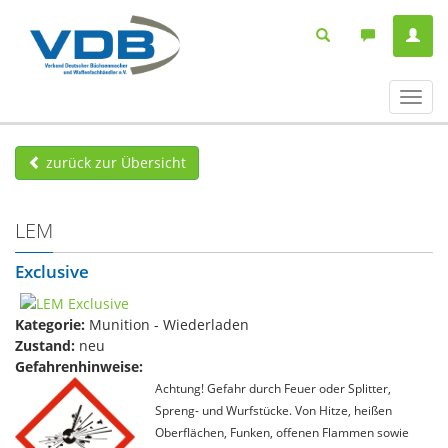
Navig
ein-/
zurück zur Übersicht
LEM
Exclusive
Kategorie:
Munition - Wiederladen
Zustand:
neu
Gefahrenhinweise:
Achtung! Gefahr durch Feuer oder Splitter,
Spreng- und Wurfstücke. Von Hitze, heißen
Oberflächen, Funken, offenen Flammen sowie