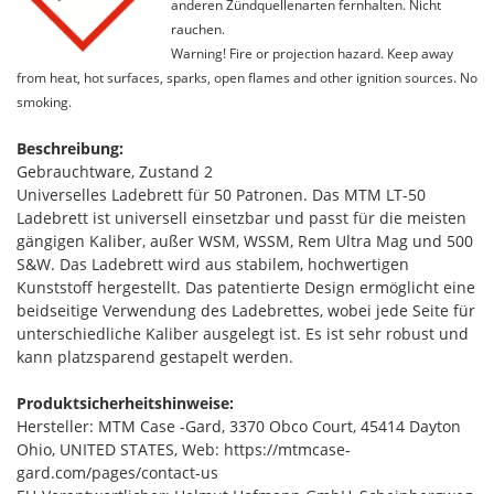
anderen Zündquellenarten fernhalten. Nicht
rauchen.
Warning! Fire or projection hazard. Keep away
from heat, hot surfaces, sparks, open flames and other ignition sources. No
smoking.
Beschreibung:
Gebrauchtware, Zustand 2
Universelles Ladebrett für 50 Patronen. Das MTM LT-50
Ladebrett ist universell einsetzbar und passt für die meisten
gängigen Kaliber, außer WSM, WSSM, Rem Ultra Mag und 500
S&W. Das Ladebrett wird aus stabilem, hochwertigen
Kunststoff hergestellt. Das patentierte Design ermöglicht eine
beidseitige Verwendung des Ladebrettes, wobei jede Seite für
unterschiedliche Kaliber ausgelegt ist. Es ist sehr robust und
kann platzsparend gestapelt werden.
Produktsicherheitshinweise:
Hersteller: MTM Case -Gard, 3370 Obco Court, 45414 Dayton
Ohio, UNITED STATES, Web: https://mtmcase-
gard.com/pages/contact-us