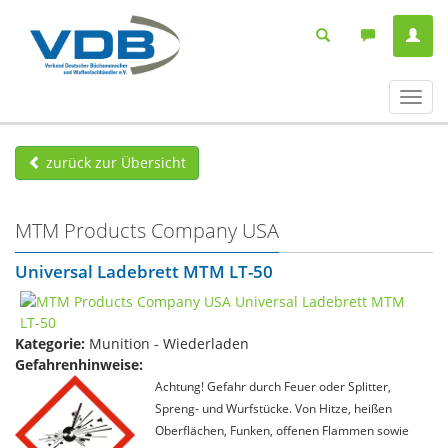
Navig
ein-/
zurück zur Übersicht
MTM Products Company USA
Universal Ladebrett MTM LT-50
Kategorie:
Munition - Wiederladen
Gefahrenhinweise:
Achtung! Gefahr durch Feuer oder Splitter,
Spreng- und Wurfstücke. Von Hitze, heißen
Oberflächen, Funken, offenen Flammen sowie