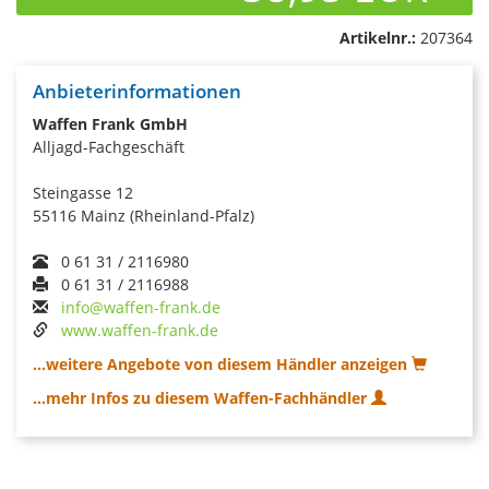
Artikelnr.:
207364
Anbieterinformationen
Waffen Frank GmbH
Alljagd-Fachgeschäft
Steingasse 12
55116 Mainz (Rheinland-Pfalz)
0 61 31 / 2116980
0 61 31 / 2116988
info@waffen-frank.de
www.waffen-frank.de
...weitere Angebote von diesem Händler anzeigen
...mehr Infos zu diesem Waffen-Fachhändler