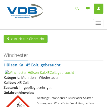
Navig
ein-/
zurück zur Übersicht
Winchester
Hülsen Kal.45Colt, gebraucht
Kategorie:
Munition - Wiederladen
Kaliber:
.45 Colt
Zustand:
1 - gepflegt, sehr gut
Gefahrenhinweise:
Achtung! Gefahr durch Feuer oder Splitter,
Spreng- und Wurfstücke. Von Hitze, heißen