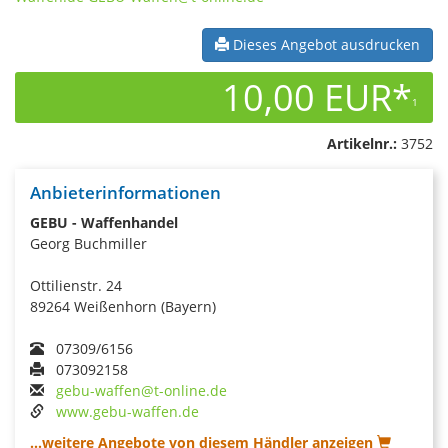
Dieses Angebot ausdrucken
10,00 EUR*
1
Artikelnr.:
3752
Anbieterinformationen
GEBU - Waffenhandel
Georg Buchmiller
Ottilienstr. 24
89264 Weißenhorn (Bayern)
07309/6156
073092158
gebu-waffen@t-online.de
www.gebu-waffen.de
...weitere Angebote von diesem Händler anzeigen