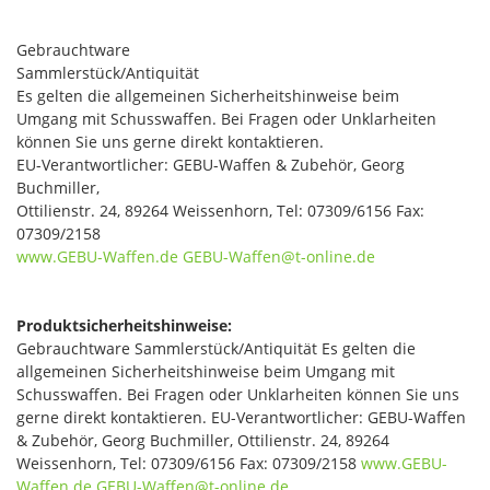
Gebrauchtware
Sammlerstück/Antiquität
Es gelten die allgemeinen Sicherheitshinweise beim
Umgang mit Schusswaffen. Bei Fragen oder Unklarheiten
können Sie uns gerne direkt kontaktieren.
EU-Verantwortlicher: GEBU-Waffen & Zubehör, Georg
Buchmiller,
Ottilienstr. 24, 89264 Weissenhorn, Tel: 07309/6156 Fax:
07309/2158
www.GEBU-Waffen.de
GEBU-Waffen@t-online.de
Produktsicherheitshinweise:
Gebrauchtware Sammlerstück/Antiquität Es gelten die
allgemeinen Sicherheitshinweise beim Umgang mit
Schusswaffen. Bei Fragen oder Unklarheiten können Sie uns
gerne direkt kontaktieren. EU-Verantwortlicher: GEBU-Waffen
& Zubehör, Georg Buchmiller, Ottilienstr. 24, 89264
Weissenhorn, Tel: 07309/6156 Fax: 07309/2158
www.GEBU-
Waffen.de
GEBU-Waffen@t-online.de