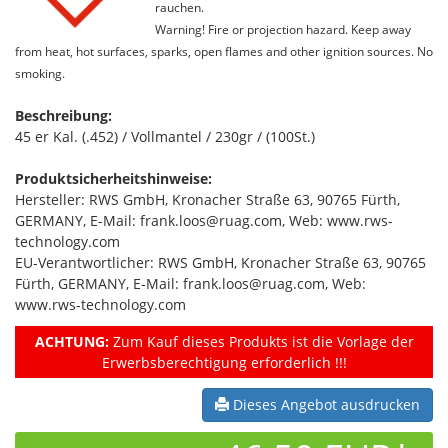
rauchen.
Warning! Fire or projection hazard. Keep away
from heat, hot surfaces, sparks, open flames and other ignition sources. No
smoking.
Beschreibung:
45 er Kal. (.452) / Vollmantel / 230gr / (100St.)
Produktsicherheitshinweise:
Hersteller: RWS GmbH, Kronacher Straße 63, 90765 Fürth,
GERMANY, E-Mail: frank.loos@ruag.com, Web: www.rws-
technology.com
EU-Verantwortlicher: RWS GmbH, Kronacher Straße 63, 90765
Fürth, GERMANY, E-Mail: frank.loos@ruag.com, Web:
www.rws-technology.com
ACHTUNG:
Zum Kauf dieses Produkts ist die Vorlage der
Erwerbsberechtigung erforderlich !!!
Dieses Angebot ausdrucken