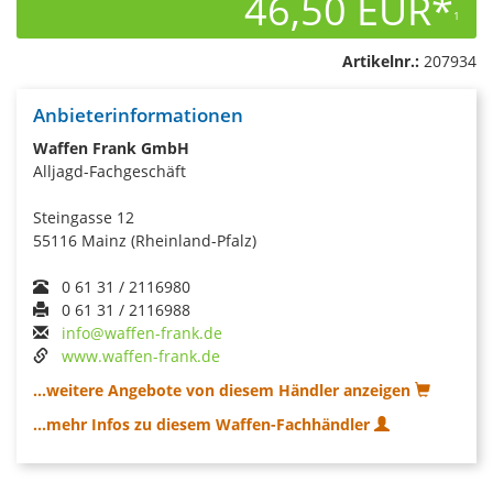
46,50 EUR*
1
Artikelnr.:
207934
Anbieterinformationen
Waffen Frank GmbH
Alljagd-Fachgeschäft
Steingasse 12
55116 Mainz (Rheinland-Pfalz)
0 61 31 / 2116980
0 61 31 / 2116988
info@waffen-frank.de
www.waffen-frank.de
...weitere Angebote von diesem Händler anzeigen
...mehr Infos zu diesem Waffen-Fachhändler