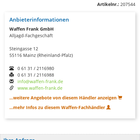
Artikelnr.:
207544
Anbieterinformationen
Waffen Frank GmbH
Alljagd-Fachgeschäft
Steingasse 12
55116 Mainz (Rheinland-Pfalz)
0 61 31 / 2116980
0 61 31 / 2116988
info@waffen-frank.de
www.waffen-frank.de
...weitere Angebote von diesem Händler anzeigen
...mehr Infos zu diesem Waffen-Fachhändler