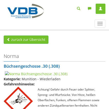
Navig
ein-/
zurück zur Übersicht
Norma
Büchsengeschosse .30 (.308)
Kategorie:
Munition - Wiederladen
Gefahrenhinweise:
Achtung! Gefahr durch Feuer oder Splitter,
Spreng- und Wurfstücke. Von Hitze, heißen
Oberflächen, Funken, offenen Flammen sowie
anderen Zündquellenarten fernhalten. Nicht