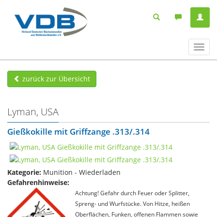
Navig
ein-/
zurück zur Übersicht
Lyman, USA
Gießkokille mit Griffzange .313/.314
Kategorie:
Munition - Wiederladen
Gefahrenhinweise:
Achtung! Gefahr durch Feuer oder Splitter,
Spreng- und Wurfstücke. Von Hitze, heißen
Oberflächen, Funken, offenen Flammen sowie