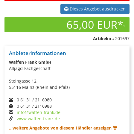
Dieses Angebot ausdrucken
65,00 EUR*
1
Artikelnr.:
201697
Anbieterinformationen
Waffen Frank GmbH
Alljagd-Fachgeschäft
Steingasse 12
55116 Mainz (Rheinland-Pfalz)
0 61 31 / 2116980
0 61 31 / 2116988
info@waffen-frank.de
www.waffen-frank.de
...weitere Angebote von diesem Händler anzeigen