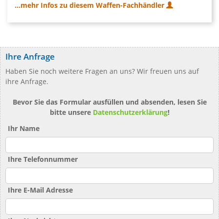
...mehr Infos zu diesem Waffen-Fachhändler
Ihre Anfrage
Haben Sie noch weitere Fragen an uns? Wir freuen uns auf
ihre Anfrage.
Bevor Sie das Formular ausfüllen und absenden, lesen Sie
bitte unsere
Datenschutzerklärung
!
Ihr Name
Ihre Telefonnummer
Ihre E-Mail Adresse